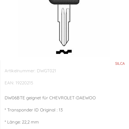
SILCA
Artikelnummer:
DWGT021
EAN:
19220215
DW06BTE geignet für CHEVROLET-DAEWOO
* Transponder ID Original : 13
* Länge: 22,2 mm