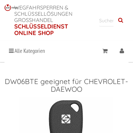
WEGFAHRSPERREN &
SCHLÜSSELLÖSUNGEN
GROSSHANDEL
SCHLÜSSELDIENST
ONLINE SHOP
Alle Kategorien
DW06BTE geeignet für CHEVROLET-
DAEWOO