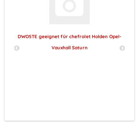
DWO5TE geeignet für chefrolet Holden Opel-
Vauxhall Saturn
Preise sichtbar nach Anmeldung
O