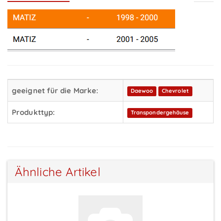
geeignet für die Marke:
Daewoo
Chevrolet
Produkttyp:
Transpondergehäuse
Ähnliche Artikel