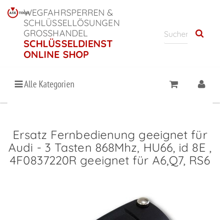
WEGFAHRSPERREN &
SCHLÜSSELLÖSUNGEN
GROSSHANDEL
SCHLÜSSELDIENST
ONLINE SHOP
Alle Kategorien
Ersatz Fernbedienung geeignet für
Audi - 3 Tasten 868Mhz, HU66, id 8E ,
4F0837220R geeignet für A6,Q7, RS6