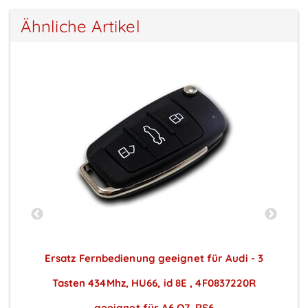
Ähnliche Artikel
Ersatz Fernbedienung geeignet für Audi - 3
Tasten 434Mhz, HU66, id 8E , 4F0837220R
geeignet für A6,Q7, RS6