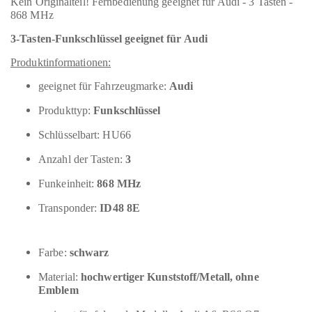
Kein Originalteil! Fernbedienung geeignet für Audi - 3 Tasten -
868 MHz
3-Tasten-Funkschlüssel geeignet für Audi
Produktinformationen:
geeignet für Fahrzeugmarke:
Audi
Produkttyp:
Funkschlüssel
Schlüsselbart: HU66
Anzahl der Tasten:
3
Funkeinheit:
868 MHz
Transponder:
ID48 8E
Farbe:
schwarz
Material:
hochwertiger Kunststoff/Metall, ohne
Emblem