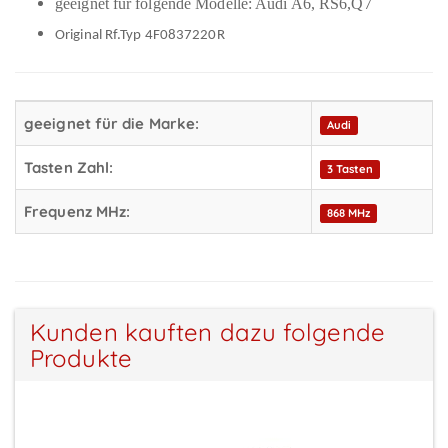
geeignet für folgende Modelle: Audi A6, RS6,Q7
Original Rf.Typ 4F0837220R
geeignet für die Marke:
Audi
Tasten Zahl:
3 Tasten
Frequenz MHz:
868 MHz
Kunden kauften dazu folgende
Produkte