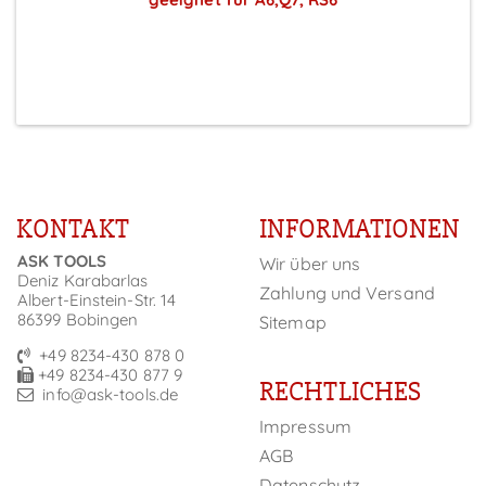
Preise sichtbar nach Anmeldung
KONTAKT
INFORMATIONEN
ASK TOOLS
Wir über uns
Deniz Karabarlas
Zahlung und Versand
Albert-Einstein-Str. 14
86399 Bobingen
Sitemap
+49 8234-430 878 0
+49 8234-430 877 9
RECHTLICHES
info@ask-tools.de
Impressum
AGB
Datenschutz