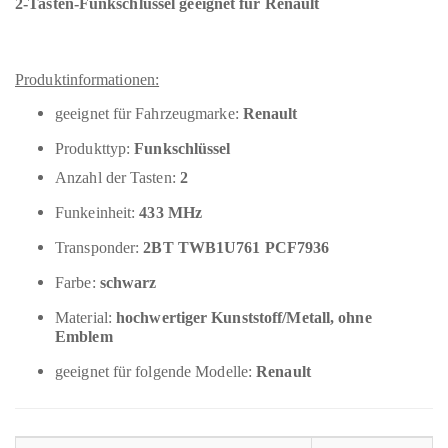
2-Tasten-Funkschlüssel geeignet für Renault
Produktinformationen:
geeignet für Fahrzeugmarke:
Renault
Produkttyp:
Funkschlüssel
Anzahl der Tasten:
2
Funkeinheit:
433 MHz
Transponder:
2BT TWB1U761 PCF7936
Farbe:
schwarz
Material:
hochwertiger Kunststoff/Metall, ohne
Emblem
geeignet für folgende Modelle:
Renault