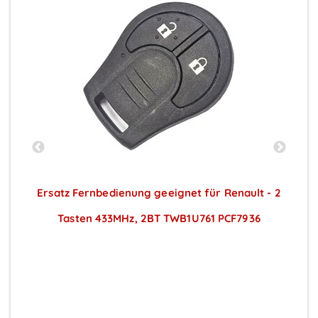
Ersatz Fernbedienung geeignet für Renault - 2
Tasten 433MHz, 2BT TWB1U761 PCF7936
Preise sichtbar nach Anmeldung