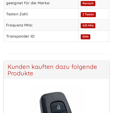
geeignet für die Marke:
Renault
Tasten Zahl:
2 Tasten
Frequenz MHz:
433 MHz
Transponder ID:
ID46
Kunden kauften dazu folgende
Produkte