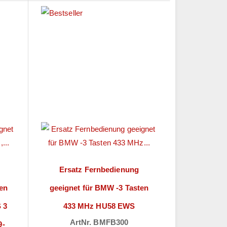
Ersatz Fernbedienung
ten
geeignet für BMW -3 Tasten
 3
433 MHz HU58 EWS
ArtNr. BMFB300
9-