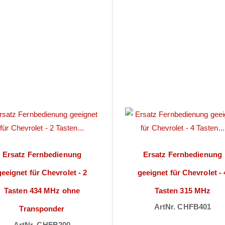
Ersatz Fernbedienung
Ersatz Fernbedienung
geeignet für Chevrolet - 2
geeignet für Chevrolet - 
Tasten 434 MHz ohne
Tasten 315 MHz
ArtNr. CHFB401
Transponder
Preise sichtbar na
ArtNr. CHFB200