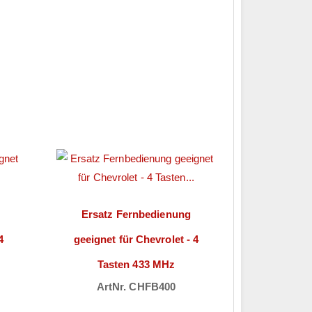
Ersatz Fernbedienung
4
geeignet für Chevrolet - 4
Tasten 433 MHz
ArtNr. CHFB400
ch
Preise sichtbar nach