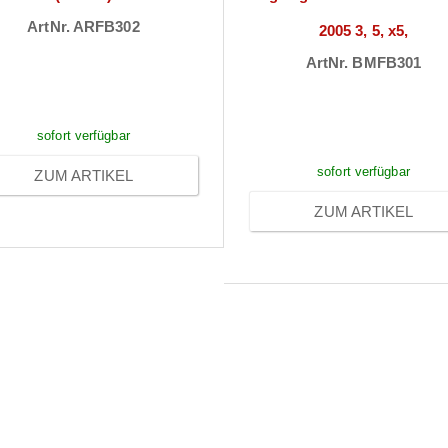
ArtNr. ARFB302
2005 3, 5, x5,
reise sichtbar nach
ArtNr. BMFB301
Anmeldung
Preise sichtbar na
Anmeldung
sofort verfügbar
sofort verfügbar
ZUM ARTIKEL
ZUM ARTIKEL