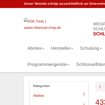
Unser Vertrieb erfolgt ausschließlich an Unterne
WEGF
SCHL
SCHL
Abrites
Hersteller
Schulung
Programmiergeräte
Schlüsselfrä
Kategorien
Abrites
43