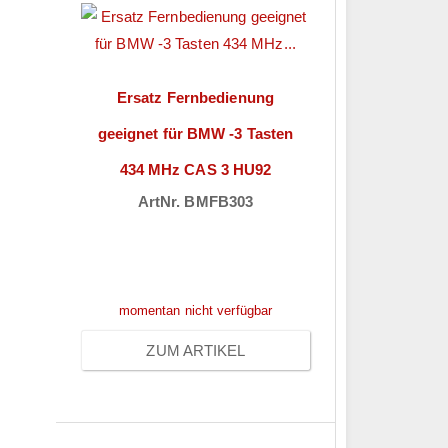
Ersatz Fernbedienung
geeignet für BMW -3 Tasten
434 MHz CAS 3 HU92
ArtNr. BMFB303
Preise sichtbar nach
Anmeldung
momentan nicht verfügbar
ZUM ARTIKEL