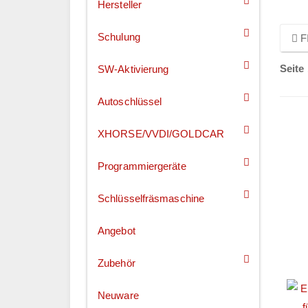
Hersteller
Schulung
F
Seite 
SW-Aktivierung
Autoschlüssel
XHORSE/VVDI/GOLDCAR
Programmiergeräte
Schlüsselfräsmaschine
Angebot
Zubehör
Neuware