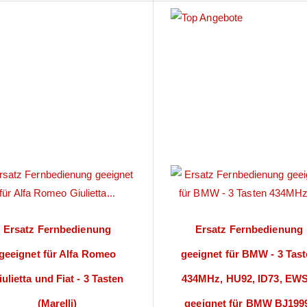
Ersatz Fernbedienung
Ersatz Fernbedienung
geeignet für Alfa Romeo
geeignet für BMW - 3 Tas
ulietta und Fiat - 3 Tasten
434MHz, HU92, ID73, EWS
(Marelli)
geeignet für BMW BJ199