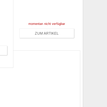
Preise sichtbar nach
Anmeldung
ch
momentan nicht verfügbar
ZUM ARTIKEL