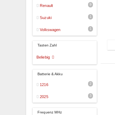
9
Renault
P
1
Suzuki
1
Volkswagen
Tasten Zahl
Beliebig
Batterie & Akku
2
1216
3
2025
Frequenz MHz