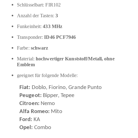
Schlüsselbart: FIR102
Anzahl der Tasten:
3
Funkeinheit:
433 MHz
Transponder:
ID46 PCF7946
Farbe:
schwarz
Material:
hochwertiger Kunststoff/Metall, ohne
Emblem
geeignet für folgende Modelle:
Fiat:
Doblo, Fiorino, Grande Punto
Peugeot:
Bipper, Tepee
Citroen:
Nemo
Alfa Romeo:
Mito
Ford:
KA
Opel:
Combo