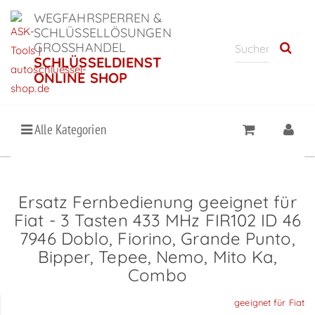
WEGFAHRSPERREN &
SCHLÜSSELLÖSUNGEN
GROSSHANDEL
SCHLÜSSELDIENST
ONLINE SHOP
Alle Kategorien
Ersatz Fernbedienung geeignet für
Fiat - 3 Tasten 433 MHz FIR102 ID 46
7946 Doblo, Fiorino, Grande Punto,
Bipper, Tepee, Nemo, Mito Ka,
Combo
geeignet für Fiat