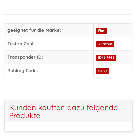
geeignet für die Marke:
Fiat
Tasten Zahl:
3 Tasten
Transponder ID:
ID46 7946
Rohling Code:
SIP22
Kunden kauften dazu folgende
Produkte