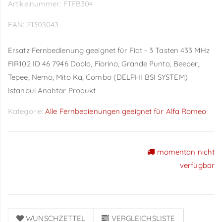
Artikelnummer:
FTFB304
EAN:
21303043
Ersatz Fernbedienung geeignet für Fiat - 3 Tasten 433 MHz
FIR102 ID 46 7946 Doblo, Fiorino, Grande Punto, Beeper,
Tepee, Nemo, Mito Ka, Combo (DELPHI BSI SYSTEM)
Istanbul Anahtar Produkt
Kategorie:
Alle Fernbedienungen geeignet für Alfa Romeo
momentan nicht
Preise sichtbar nach
verfügbar
Anmeldung
WUNSCHZETTEL
VERGLEICHSLISTE