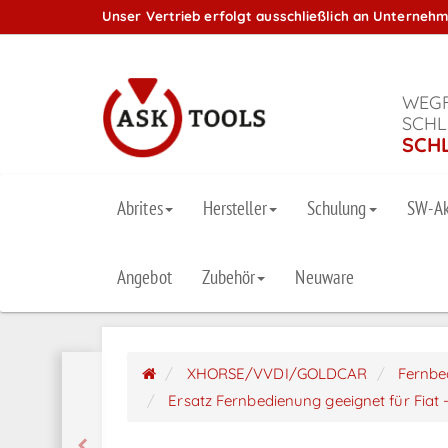
Unser Vertrieb erfolgt ausschließlich an Unterneh
WEGF
SCHL
SCH
Abrites
Hersteller
Schulung
SW-Ak
Angebot
Zubehör
Neuware
XHORSE/VVDI/GOLDCAR
Fernbe
Ersatz Fernbedienung geeignet für Fiat 