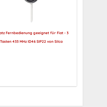
atz Fernbedienung geeignet für Fiat - 3
Tasten 433 MHz ID46 SIP22 von Silca
Preise sichtbar nach
Anmeldung