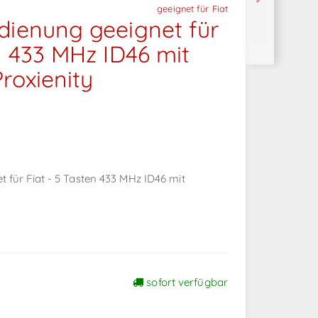
geeignet für Fiat
dienung geeignet für
n 433 MHz ID46 mit
roxienity
 für Fiat - 5 Tasten 433 MHz ID46 mit
sofort verfügbar