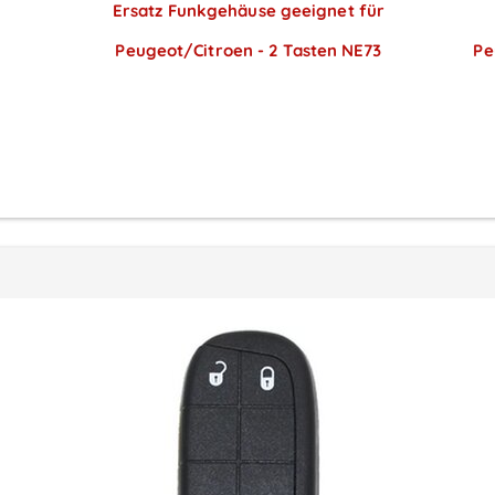
Ersatz Funkgehäuse geeignet für
Peugeot/Citroen - 2 Tasten NE73
Pe
Preise sichtbar nach
Anmeldung