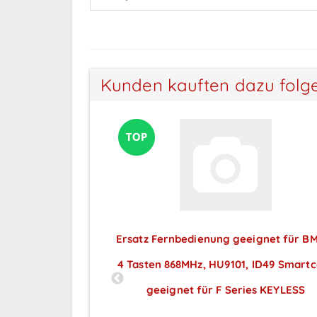
Kunden kauften dazu folg
Ersatz Fernbedienung geeignet für B
4 Tasten 868MHz, HU9101, ID49 Smart
geeignet für F Series KEYLESS
Preise sichtbar nach