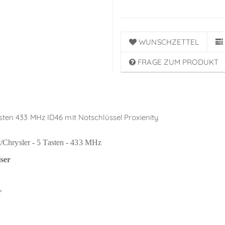
WUNSCHZETTEL
FRAGE ZUM PRODUKT
sten 433 MHz ID46 mit Notschlüssel Proxienity
t/Chrysler - 5 Tasten - 433 MHz
ser
r