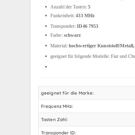
Anzahl der Tasten:
5
Funkeinheit:
433 MHz
Transponder:
ID46 7953
Farbe:
schwarz
Material:
hochwertiger Kunststoff/Metal
geeignet für folgende Modelle: Fiat und Ch
geeignet für die Marke:
Frequenz MHz:
Tasten Zahl:
Transponder ID: