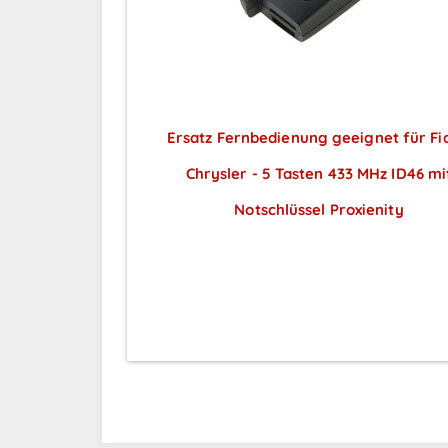
Ersatz Fernbedienung geeignet für Fi
Chrysler - 5 Tasten 433 MHz ID46 mi
Notschlüssel Proxienity
Preise sichtbar nach
Anmeldung