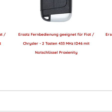
at /
Ersatz Fernbedienung geeignet für Fiat /
Ers
t
Chrysler - 2 Tasten 433 MHz ID46 mit
Notschlüssel Proxienity
Preise sichtbar nach
Anmeldung