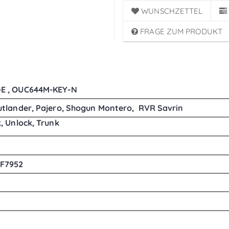
WUNSCHZETTEL
FRAGE ZUM PRODUKT
E ,
OUC644M-KEY-N
utlander, Pajero, Shogun Montero, RVR Savrin
, Unlock, Trunk
CF7952