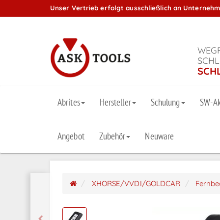
Unser Vertrieb erfolgt ausschließlich an Unterneh
WEGF
SCHL
SCH
Abrites
Hersteller
Schulung
SW-Ak
Angebot
Zubehör
Neuware
XHORSE/VVDI/GOLDCAR
Fernbe