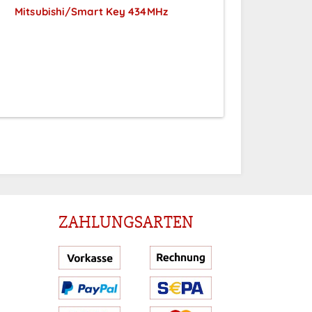
Mitsubishi/Smart Key 434MHz
Preise sichtbar nach
Anmeldung
ZAHLUNGSARTEN