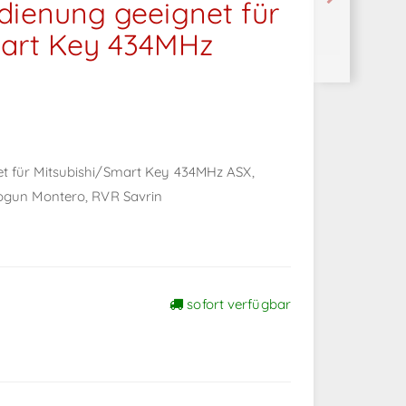
dienung geeignet für
mart Key 434MHz
t für Mitsubishi/Smart Key 434MHz ASX,
hogun Montero, RVR Savrin
sofort verfügbar