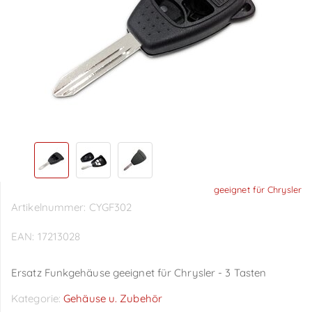
geeignet für Chrysler
Artikelnummer:
CYGF302
EAN:
17213028
Ersatz Funkgehäuse geeignet für Chrysler - 3 Tasten
Kategorie:
Gehäuse u. Zubehör