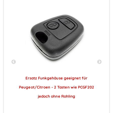
Ersatz Funkgehäuse geeignet für
Peugeot/Citroen - 2 Tasten wie PCGF202
jedoch ohne Rohling
Preise sichtbar nach Anmeldung