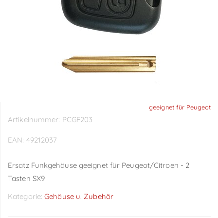
geeignet für Peugeot
Artikelnummer:
PCGF203
EAN:
49212037
Ersatz Funkgehäuse geeignet für Peugeot/Citroen - 2
Tasten SX9
Kategorie:
Gehäuse u. Zubehör