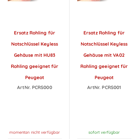
Ersatz Rohling für
Ersatz Rohling für
Notschlüssel Keyless
Notschlüssel Keyless
Gehäuse mit HU83
Gehäuse mit VA02
Rohling geeignet für
Rohling geeignet für
Peugeot
Peugeot
ArtNr. PCRS000
ArtNr. PCRS001
Preise sichtbar
Preise sichtbar
nach
nach
Anmeldung
Anmeldung
momentan nicht verfügbar
sofort verfügbar