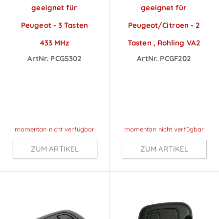
geeignet für
geeignet für
Peugeot - 3 Tasten
Peugeot/Citroen - 2
433 MHz
Tasten , Rohling VA2
ArtNr. PCGS302
ArtNr. PCGF202
Preise sichtbar
Preise sichtbar
nach
nach
Anmeldung
Anmeldung
momentan nicht verfügbar
momentan nicht verfügbar
ZUM ARTIKEL
ZUM ARTIKEL