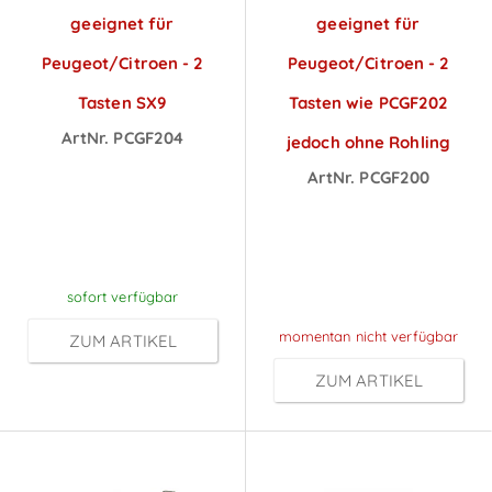
geeignet für
geeignet für
Peugeot/Citroen - 2
Peugeot/Citroen - 2
Tasten SX9
Tasten wie PCGF202
ArtNr. PCGF204
jedoch ohne Rohling
Preise sichtbar
ArtNr. PCGF200
nach
Preise sichtbar
Anmeldung
nach
Anmeldung
sofort verfügbar
momentan nicht verfügbar
ZUM ARTIKEL
ZUM ARTIKEL