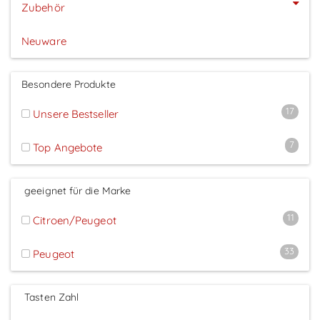
Zubehör
Neuware
Besondere Produkte
17
Unsere Bestseller
7
Top Angebote
geeignet für die Marke
11
Citroen/Peugeot
33
Peugeot
Tasten Zahl