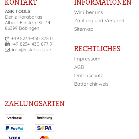
KONTAKT
INFORMATIONEN
ASK TOOLS
Wir über uns
Deniz Karabarlas
Zahlung und Versand
Albert-Einstein-Str. 14
86399 Bobingen
Sitemap
+49 8234-430 878 0
+49 8234-430 877 9
RECHTLICHES
info@ask-tools.de
Impressum
AGB
Datenschutz
Batteriehinweis
ZAHLUNGSARTEN