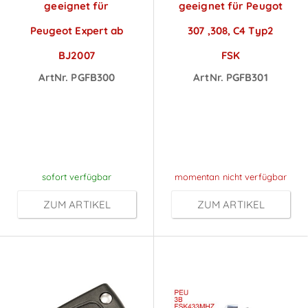
geeignet für
geeignet für Peugot
Peugeot Expert ab
307 ,308, C4 Typ2
BJ2007
FSK
ArtNr. PGFB300
ArtNr. PGFB301
Preise sichtbar
Preise sichtbar
nach
nach
Anmeldung
Anmeldung
sofort verfügbar
momentan nicht verfügbar
ZUM ARTIKEL
ZUM ARTIKEL