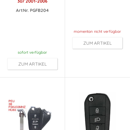
307 2001-2006
nach
ArtNr. PGFB204
Preise sichtbar
Anmeldung
nach
momentan nicht verfügbar
Anmeldung
ZUM ARTIKEL
sofort verfügbar
ZUM ARTIKEL