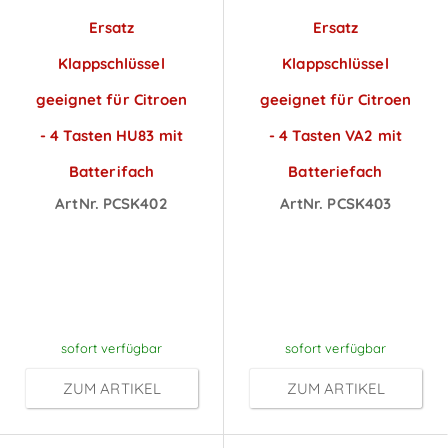
Ersatz
Ersatz
Klappschlüssel
Klappschlüssel
geeignet für Citroen
geeignet für Citroen
- 4 Tasten HU83 mit
- 4 Tasten VA2 mit
Batterifach
Batteriefach
ArtNr. PCSK402
ArtNr. PCSK403
Preise sichtbar
Preise sichtbar
nach
nach
Anmeldung
Anmeldung
sofort verfügbar
sofort verfügbar
ZUM ARTIKEL
ZUM ARTIKEL