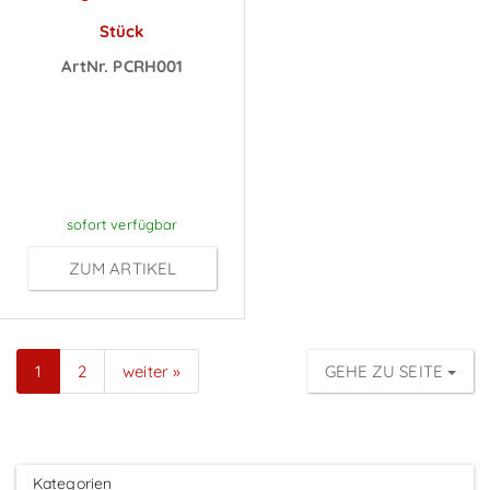
Stück
ArtNr. PCRH001
Preise sichtbar
nach
Anmeldung
sofort verfügbar
ZUM ARTIKEL
1
2
weiter »
GEHE ZU SEITE
Kategorien