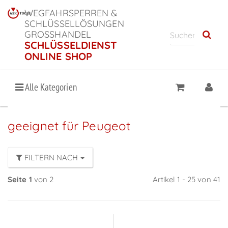
WEGFAHRSPERREN &
SCHLÜSSELLÖSUNGEN
GROSSHANDEL
SCHLÜSSELDIENST
ONLINE SHOP
Alle Kategorien
geeignet für Peugeot
FILTERN NACH
Seite 1
von 2
Artikel 1 - 25 von 41