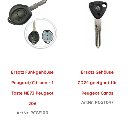
Ersatz Funkgehäuse
Ersatz Gehäuse
Peugeot/Citroen - 1
ZD24 geeignet für
Taste NE73 Peugeot
Peugeot Canas
ArtNr. PCGT047
206
Preise sichtbar
ArtNr. PCGF100
Preise sichtbar
nach