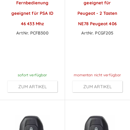
Fernbedienung
geeignet für
geeignet für PSA ID
Peugeot - 2 Tasten
46 433 Mhz
NE78 Peugeot 406
ArtNr. PCFB300
ArtNr. PCGF205
Preise sichtbar
Preise sichtbar
nach
nach
Anmeldung
Anmeldung
sofort verfügbar
momentan nicht verfügbar
ZUM ARTIKEL
ZUM ARTIKEL