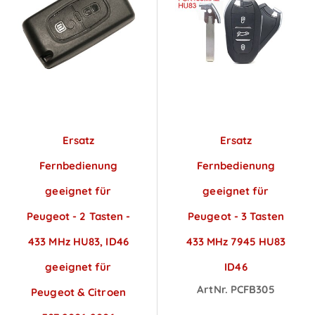
Ersatz
Ersatz
Fernbedienung
Fernbedienung
geeignet für
geeignet für
Peugeot - 2 Tasten -
Peugeot - 3 Tasten
433 MHz HU83, ID46
433 MHz 7945 HU83
geeignet für
ID46
ArtNr. PCFB305
Peugeot & Citroen
Preise sichtbar