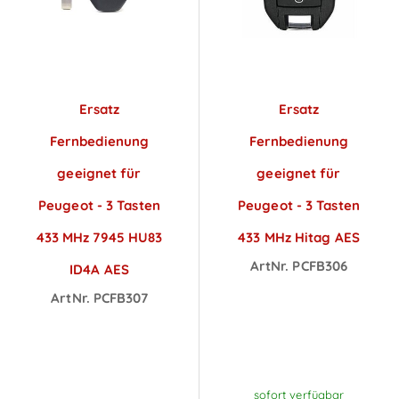
Ersatz
Ersatz
Fernbedienung
Fernbedienung
geeignet für
geeignet für
Peugeot - 3 Tasten
Peugeot - 3 Tasten
433 MHz 7945 HU83
433 MHz Hitag AES
ArtNr. PCFB306
ID4A AES
Preise sichtbar
ArtNr. PCFB307
Preise sichtbar
nach
nach
Anmeldung
Anmeldung
sofort verfügbar