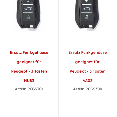
Ersatz Funkgehäuse
Ersatz Funkgehäuse
geeignet für
geeignet für
Peugeot - 3 Tasten
Peugeot - 3 Tasten
HU83
VA02
ArtNr. PCGS301
ArtNr. PCGS300
Preise sichtbar
Preise sichtbar
nach
nach
Anmeldung
Anmeldung