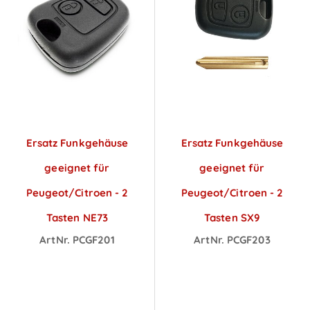
Ersatz Funkgehäuse
Ersatz Funkgehäuse
geeignet für
geeignet für
Peugeot/Citroen - 2
Peugeot/Citroen - 2
Tasten NE73
Tasten SX9
ArtNr. PCGF201
ArtNr. PCGF203
Preise sichtbar
Preise sichtbar
nach
nach