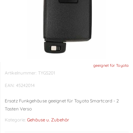
geeignet für Toyota
Artikelnummer:
TYGS201
EAN:
45242014
Ersatz Funkgehäuse geeignet für Toyota Smartcard - 2
Tasten Verso
Kategorie:
Gehäuse u. Zubehör