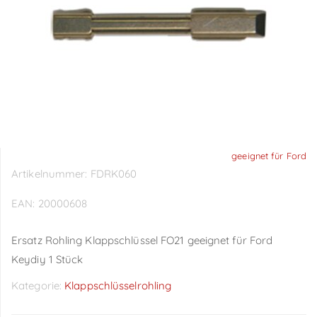
geeignet für Ford
Artikelnummer:
FDRK060
EAN:
20000608
Ersatz Rohling Klappschlüssel FO21 geeignet für Ford
Keydiy 1 Stück
Kategorie:
Klappschlüsselrohling