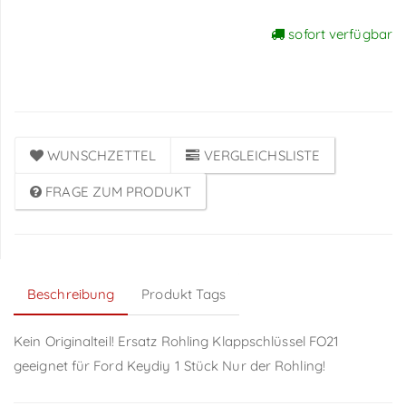
sofort verfügbar
Preise sichtbar nach
Anmeldung
WUNSCHZETTEL
VERGLEICHSLISTE
FRAGE ZUM PRODUKT
Beschreibung
Produkt Tags
Kein Originalteil! Ersatz Rohling Klappschlüssel FO21
geeignet für Ford Keydiy 1 Stück Nur der Rohling!