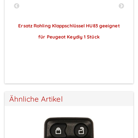
t
Ersatz Rohling Klappschlüssel HU83 geeignet
für Peugeot Keydiy 1 Stück
Preise sichtbar nach Anmeldung
Ähnliche Artikel