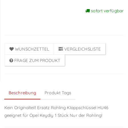
sofort verfügbar
Preise sichtbar nach
Anmeldung
WUNSCHZETTEL
VERGLEICHSLISTE
FRAGE ZUM PRODUKT
Beschreibung
Produkt Tags
Kein Originalteil! Ersatz Rohling Klappschlüssel HU46
geeignet für Opel Keydiy 1 Stück Nur der Rohling!