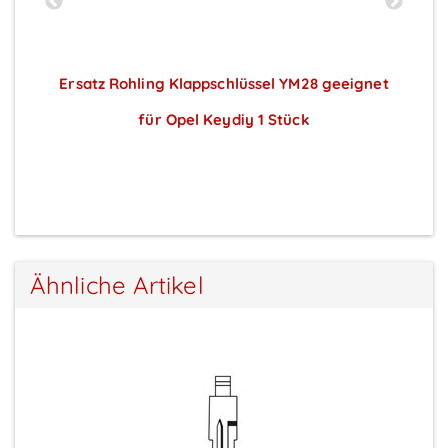
a
Ersatz Rohling Klappschlüssel YM28 geeignet
für Opel Keydiy 1 Stück
Preise sichtbar nach Anmeldung
Ähnliche Artikel