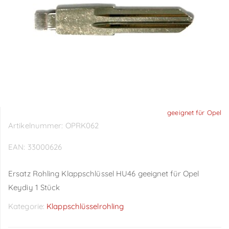
geeignet für Opel
Artikelnummer:
OPRK062
EAN:
33000626
Ersatz Rohling Klappschlüssel HU46 geeignet für Opel
Keydiy 1 Stück
Kategorie:
Klappschlüsselrohling