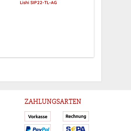
Lishi SIP22-TL-AG
Preise sichtbar nach
Anmeldung
ZAHLUNGSARTEN