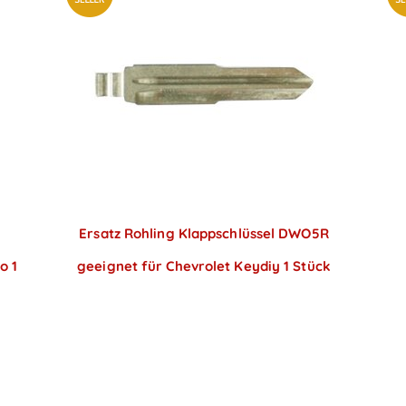
Ersatz Rohling Klappschlüssel DWO5R
o 1
geeignet für Chevrolet Keydiy 1 Stück
Preise sichtbar nach
Anmeldung