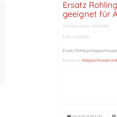
Ersatz Rohlin
geeignet für 
Artikelnummer:
ARRK005
EAN:
10000052
Ersatz Rohling Klappschlüssel
Kategorie:
Klappschlüsselrohl
Preise sichtbar nach
Anmeldung
WUNSCHZETTEL