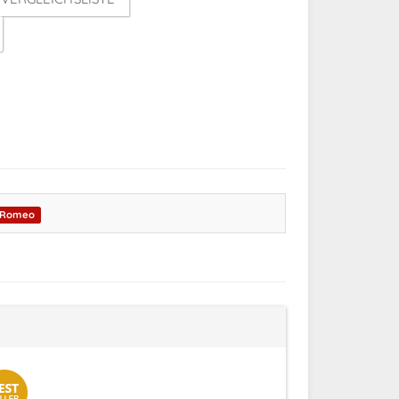
 Romeo