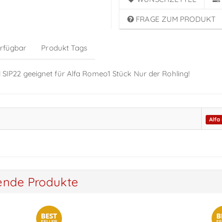
FRAGE ZUM PRODUKT
erfügbar
Produkt Tags
el SIP22 geeignet für Alfa Romeo1 Stück Nur der Rohling!
Alfa
ende Produkte