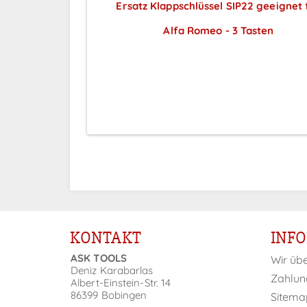
Ersatz Klappschlüssel SIP22 geeignet 
Alfa Romeo - 3 Tasten
Preise sichtbar nach
Anmeldung
KONTAKT
INF
ASK TOOLS
Wir üb
Deniz Karabarlas
Zahlun
Albert-Einstein-Str. 14
86399 Bobingen
Sitema