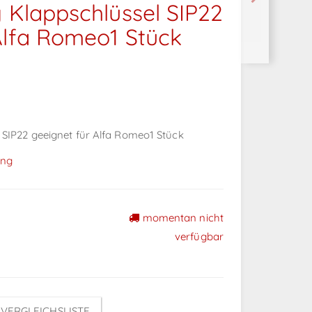
g Klappschlüssel SIP22
Alfa Romeo1 Stück
 SIP22 geeignet für Alfa Romeo1 Stück
ing
momentan nicht
verfügbar
VERGLEICHSLISTE