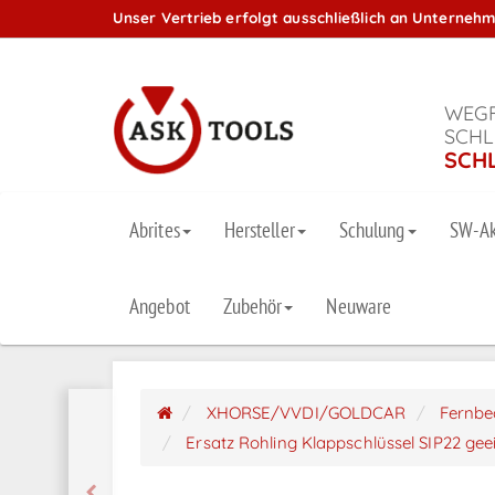
Unser Vertrieb erfolgt ausschließlich an Unterneh
WEGF
SCHL
SCH
Abrites
Hersteller
Schulung
SW-Ak
Angebot
Zubehör
Neuware
XHORSE/VVDI/GOLDCAR
Fernbe
Ersatz Rohling Klappschlüssel SIP22 gee