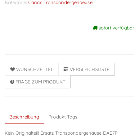
Kategorie:
Canas Transpondergehaeuse
sofort verfügbar
Preise sichtbar nach
Anmeldung
WUNSCHZETTEL
VERGLEICHSLISTE
FRAGE ZUM PRODUKT
Beschreibung
Produkt Tags
Kein Originalteil! Ersatz Transpondergehäuse DAE7P