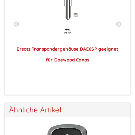
t
Ersatz Transpondergehäuse DAE6SP geeignet
für Daewood Canas
Preise sichtbar nach Anmeldung
Ähnliche Artikel