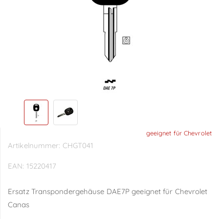
geeignet für Chevrolet
Artikelnummer:
CHGT041
EAN:
15220417
Ersatz Transpondergehäuse DAE7P geeignet für Chevrolet
Canas