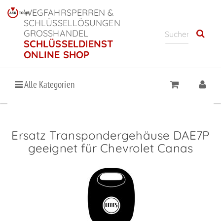
WEGFAHRSPERREN &
SCHLÜSSELLÖSUNGEN
GROSSHANDEL
SCHLÜSSELDIENST
ONLINE SHOP
Alle Kategorien
Ersatz Transpondergehäuse DAE7P
geeignet für Chevrolet Canas