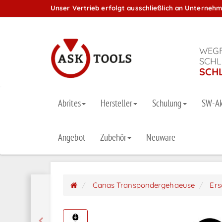
Unser Vertrieb erfolgt ausschließlich an Unterneh
WEGF
SCHL
SCH
Abrites
Hersteller
Schulung
SW-Ak
Angebot
Zubehör
Neuware
Canas Transpondergehaeuse
Ers