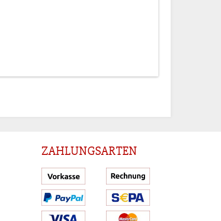
Preise sichtbar nach
Anmeldung
ZAHLUNGSARTEN