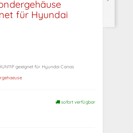
pondergehäuse
net für Hyundai
HUN11P geeignet für Hyundai Canas
rgehaeuse
sofort verfügbar