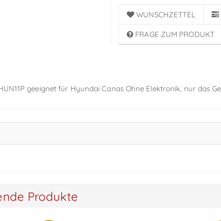
WUNSCHZETTEL
FRAGE ZUM PRODUKT
 HUN11P geeignet für Hyundai Canas Ohne Elektronik, nur das G
ende Produkte