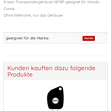
Ersatz Transpondergehäuse NE18P geeignet für Honda
Canas
Ohne Elektronik, nur das Gehäuse!
geeignet für die Marke:
Honda
Kunden kauften dazu folgende
Produkte