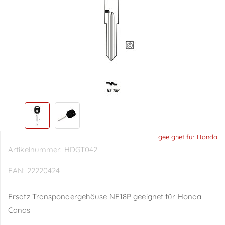
geeignet für Honda
Artikelnummer:
HDGT042
EAN:
22220424
Ersatz Transpondergehäuse NE18P geeignet für Honda
Canas