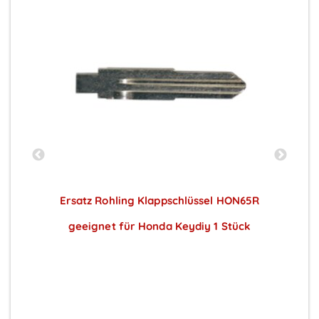
2
Ersatz Rohling Klappschlüssel HON65R
geeignet für Honda Keydiy 1 Stück
Preise sichtbar nach Anmeldung