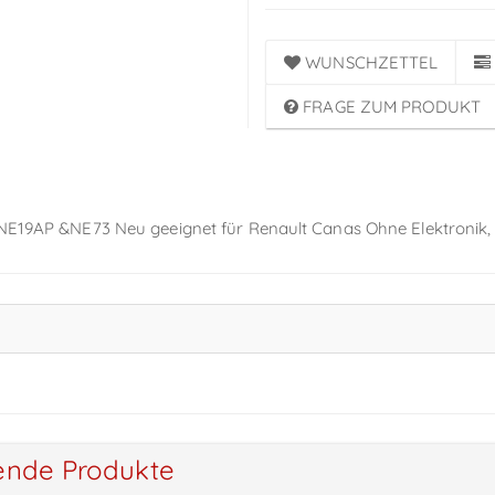
WUNSCHZETTEL
FRAGE ZUM PRODUKT
e NE19AP &NE73 Neu geeignet für Renault Canas Ohne Elektronik,
ende Produkte