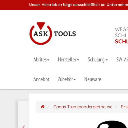
Unser Vertrieb erfolgt ausschließlich an Unterneh
WEGF
SCHL
SCH
Abrites
Hersteller
Schulung
SW-Ak
Angebot
Zubehör
Neuware
Canas Transpondergehaeuse
Ers