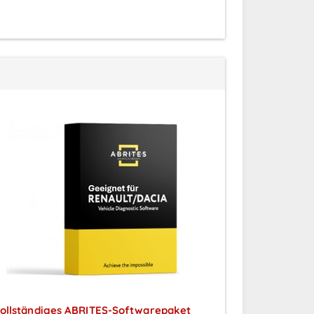
ollständiges ABRITES-Softwarepaket