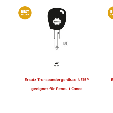
Ersatz Transpondergehäuse NE15P
geeignet für Renault Canas
Preise sichtbar nach
Anmeldung