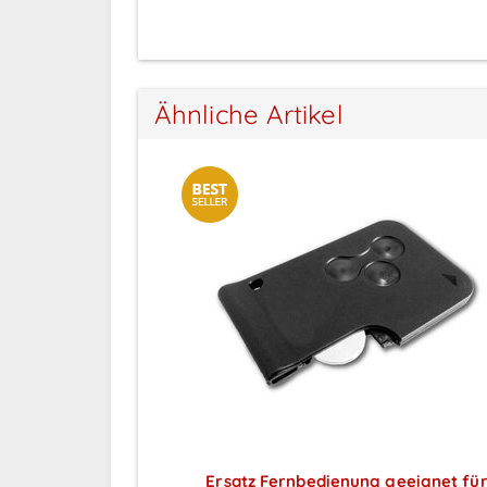
Ähnliche Artikel
Ersatz Fernbedienung geeignet fü