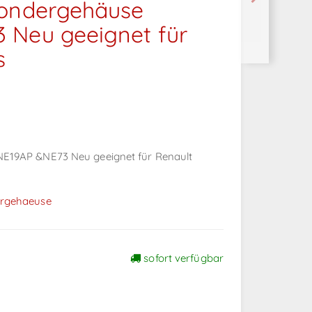
pondergehäuse
 Neu geeignet für
s
E19AP &NE73 Neu geeignet für Renault
rgehaeuse
sofort verfügbar