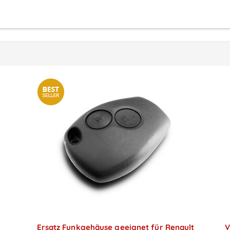
r
Ersatz Funkgehäuse geeignet für Renault
V