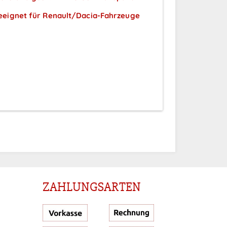
eeignet für Renault/Dacia-Fahrzeuge
Preise sichtbar nach
Anmeldung
ZAHLUNGSARTEN