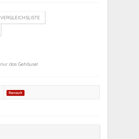
VERGLEICHSLISTE
 nur das Gehäuse!
Renault