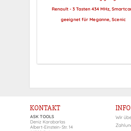
Renault - 3 Tasten 434 MHz, Smartca
geeignet für Meganne, Scenic
Preise sichtbar nach
Anmeldung
KONTAKT
INF
ASK TOOLS
Wir üb
Deniz Karabarlas
Zahlun
Albert-Einstein-Str. 14