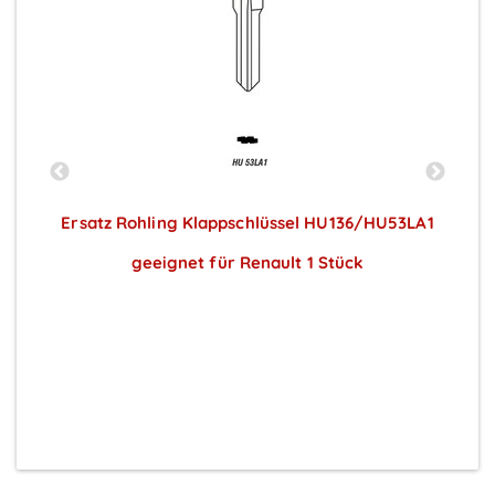
3
Ersatz Rohling Klappschlüssel HU136/HU53LA1
geeignet für Renault 1 Stück
Preise sichtbar nach Anmeldung
o
e