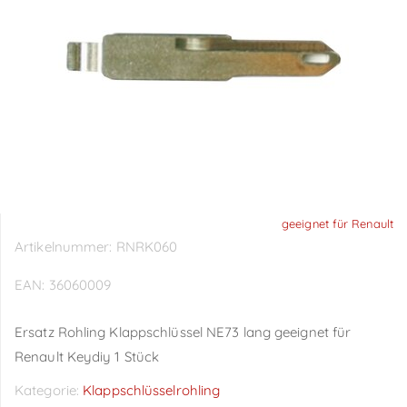
geeignet für Renault
Artikelnummer:
RNRK060
EAN:
36060009
Ersatz Rohling Klappschlüssel NE73 lang geeignet für
Renault Keydiy 1 Stück
Kategorie:
Klappschlüsselrohling