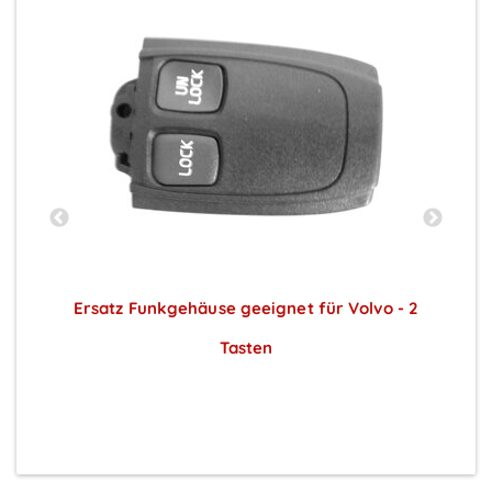
t
Ersatz Funkgehäuse geeignet für Volvo - 2
Tasten
Preise sichtbar nach Anmeldung