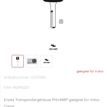
geeignet für Volvo
Artikelnummer:
VLGT040
EAN:
46040220
Ersatz Transpondergehäuse PHU44BP geeignet für Volvo
Canas