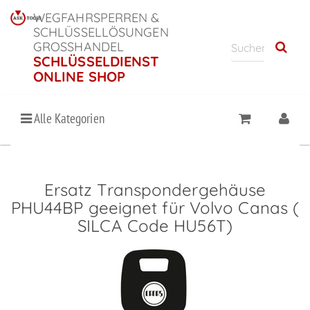
WEGFAHRSPERREN &
SCHLÜSSELLÖSUNGEN
GROSSHANDEL
SCHLÜSSELDIENST
ONLINE SHOP
Alle Kategorien
Ersatz Transpondergehäuse
PHU44BP geeignet für Volvo Canas (
SILCA Code HU56T)