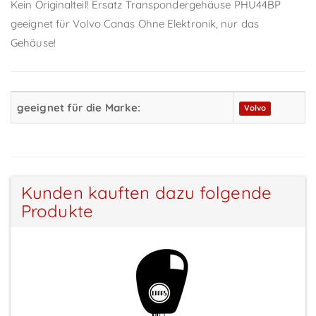
Kein Originalteil! Ersatz Transpondergehäuse PHU44BP
geeignet für Volvo Canas Ohne Elektronik, nur das
Gehäuse!
geeignet für die Marke:
Volvo
Kunden kauften dazu folgende
Produkte