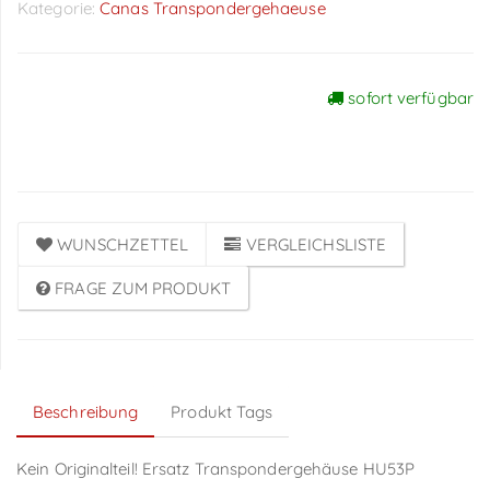
Kategorie:
Canas Transpondergehaeuse
sofort verfügbar
Preise sichtbar nach
Anmeldung
WUNSCHZETTEL
VERGLEICHSLISTE
FRAGE ZUM PRODUKT
Beschreibung
Produkt Tags
Kein Originalteil! Ersatz Transpondergehäuse HU53P