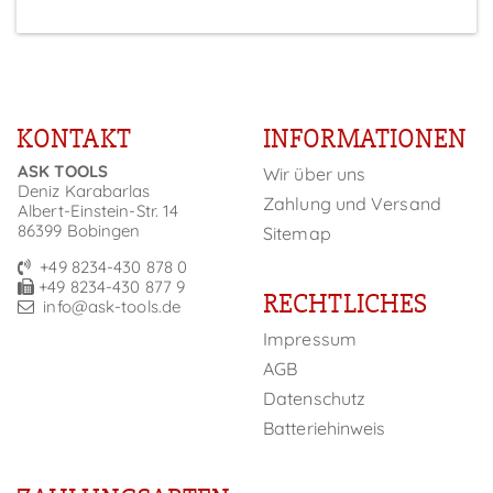
KONTAKT
INFORMATIONEN
ASK TOOLS
Wir über uns
Deniz Karabarlas
Zahlung und Versand
Albert-Einstein-Str. 14
86399 Bobingen
Sitemap
+49 8234-430 878 0
+49 8234-430 877 9
RECHTLICHES
info@ask-tools.de
Impressum
AGB
Datenschutz
Batteriehinweis