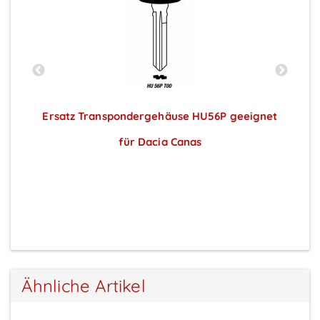
t
Ersatz Transpondergehäuse HU56P geeignet
für Dacia Canas
Preise sichtbar nach Anmeldung
Ähnliche Artikel