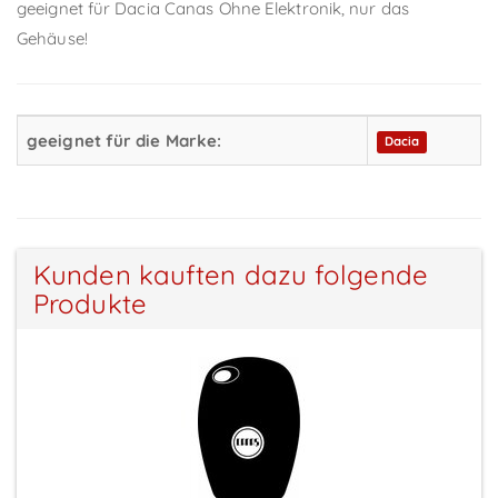
geeignet für Dacia Canas Ohne Elektronik, nur das
Gehäuse!
geeignet für die Marke:
Dacia
Kunden kauften dazu folgende
Produkte