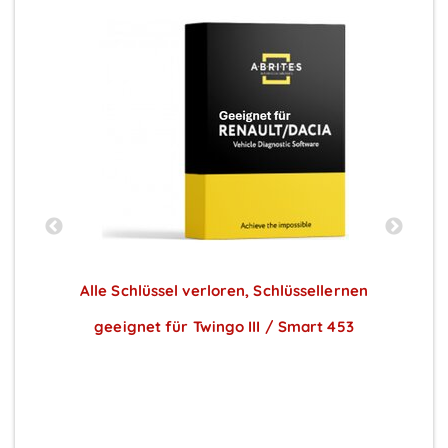
Alle Schlüssel verloren, Schlüssellernen
ce
geeignet für Twingo III / Smart 453
Preise sichtbar nach Anmeldung