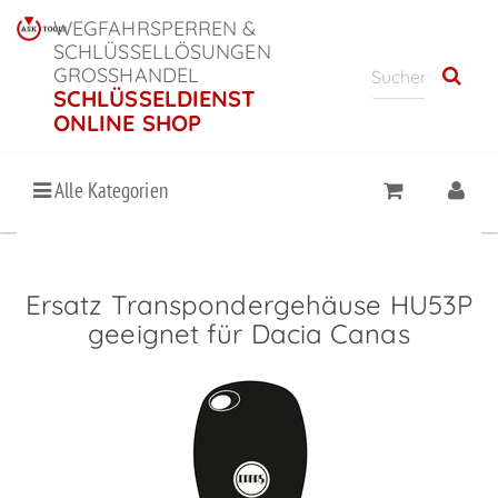
WEGFAHRSPERREN &
SCHLÜSSELLÖSUNGEN
GROSSHANDEL
SCHLÜSSELDIENST
ONLINE SHOP
Alle Kategorien
Ersatz Transpondergehäuse HU53P
geeignet für Dacia Canas