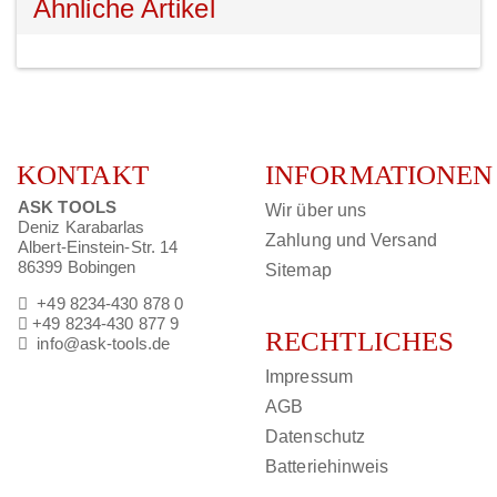
Ähnliche Artikel
KONTAKT
INFORMATIONEN
ASK TOOLS
Wir über uns
Deniz Karabarlas
Zahlung und Versand
Albert-Einstein-Str. 14
86399 Bobingen
Sitemap
+49 8234-430 878 0
+49 8234-430 877 9
RECHTLICHES
info@ask-tools.de
Impressum
AGB
Datenschutz
Batteriehinweis