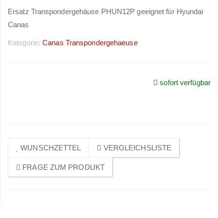
Ersatz Transpondergehäuse PHUN12P geeignet für Hyundai
Canas
Kategorie:
Canas Transpondergehaeuse
sofort verfügbar
Preise sichtbar nach
Anmeldung
WUNSCHZETTEL
VERGLEICHSLISTE
FRAGE ZUM PRODUKT