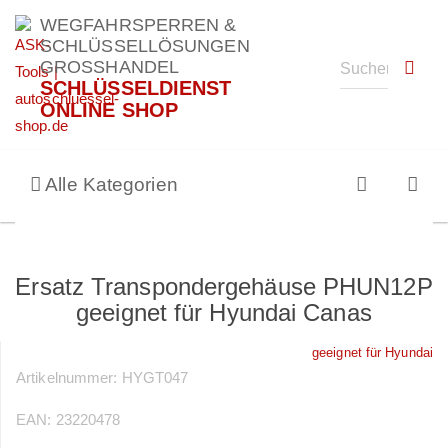
WEGFAHRSPERREN &
SCHLÜSSELLÖSUNGEN
GROSSHANDEL
SCHLÜSSELDIENST
ONLINE SHOP
Alle Kategorien
Ersatz Transpondergehäuse PHUN12P
geeignet für Hyundai Canas
geeignet für Hyundai
Artikelnummer:
HYGT047
EAN:
23220478