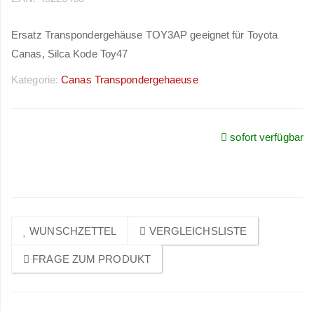
Ersatz Transpondergehäuse TOY3AP geeignet für Toyota
Canas, Silca Kode Toy47
Kategorie:
Canas Transpondergehaeuse
sofort verfügbar
Preise sichtbar nach
Anmeldung
WUNSCHZETTEL
VERGLEICHSLISTE
FRAGE ZUM PRODUKT