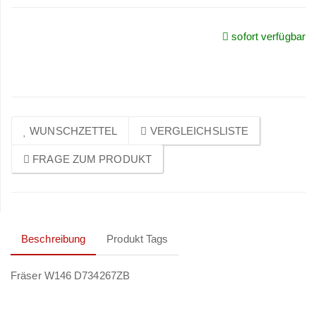
sofort verfügbar
Preise sichtbar nach
Anmeldung
WUNSCHZETTEL
VERGLEICHSLISTE
FRAGE ZUM PRODUKT
Beschreibung
Produkt Tags
Fräser W146 D734267ZB