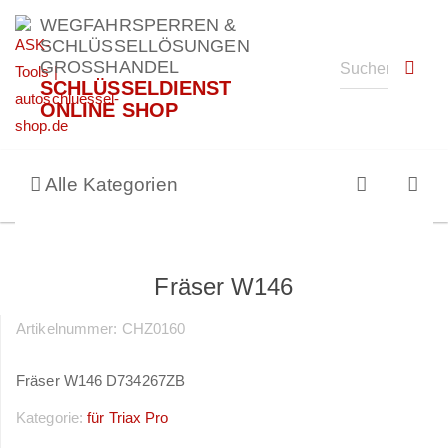
WEGFAHRSPERREN &
SCHLÜSSELLÖSUNGEN
GROSSHANDEL
SCHLÜSSELDIENST
ONLINE SHOP
Alle Kategorien
Fräser W146
Artikelnummer:
CHZ0160
Fräser W146 D734267ZB
Kategorie:
für Triax Pro