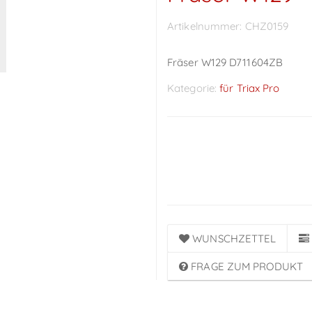
Artikelnummer:
CHZ0159
Fräser W129 D711604ZB
Kategorie:
für Triax Pro
Preise sichtbar nach
Anmeldung
WUNSCHZETTEL
FRAGE ZUM PRODUKT