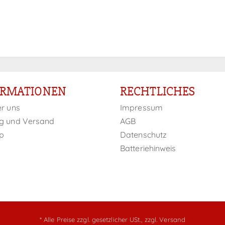
ORMATIONEN
RECHTLICHES
er uns
Impressum
g und Versand
AGB
p
Datenschutz
Batteriehinweis
* Alle Preise zzgl. gesetzlicher USt.,
zzgl. Versand