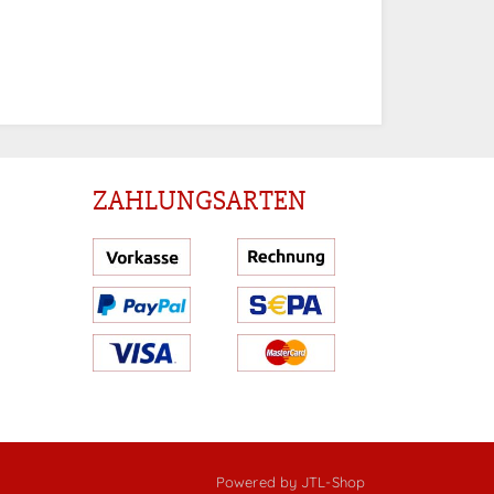
ZAHLUNGSARTEN
Powered by
JTL-Shop