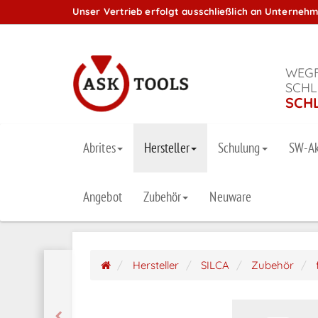
Unser Vertrieb erfolgt ausschließlich an Unterneh
WEGF
SCHL
SCH
Abrites
Hersteller
Schulung
SW-Ak
Angebot
Zubehör
Neuware
Hersteller
SILCA
Zubehör