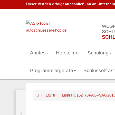
Unser Vertrieb erfolgt ausschließlich an Unterne
WEGF
SCHL
SCHL
Abrites
Hersteller
Schulung
Programmiergeräte
Schlüsselfrä
LISHI
Lishi HU162+(8)-AG=VAG20