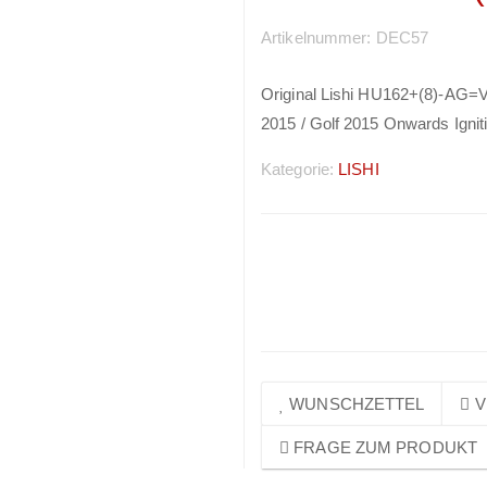
Artikelnummer:
DEC57
Original Lishi HU162+(8)-AG=V
2015 / Golf 2015 Onwards Igniti
Kategorie:
LISHI
Preise sichtbar nach
Anmeldung
WUNSCHZETTEL
V
FRAGE ZUM PRODUKT