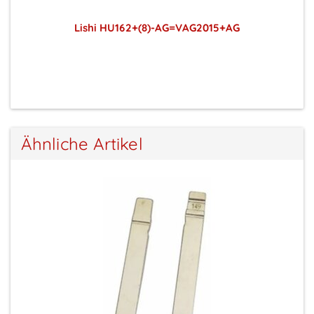
Lishi HU162+(8)-AG=VAG2015+AG
Preise sichtbar nach Anmeldung
Ähnliche Artikel