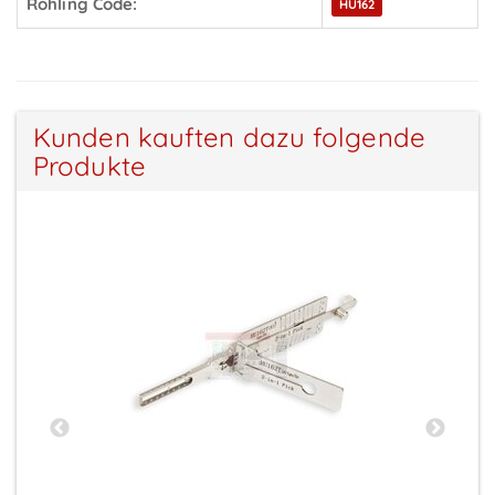
Rohling Code:
HU162
Kunden kauften dazu folgende
Produkte