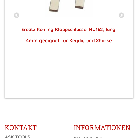
Ersatz Rohling Klappschlüssel HU162, lang,
4mm geeignet für Keydiy und Xhorse
Preise sichtbar nach Anmeldung
KONTAKT
INFORMATIONEN
ASK TOOLS
Wir über uns