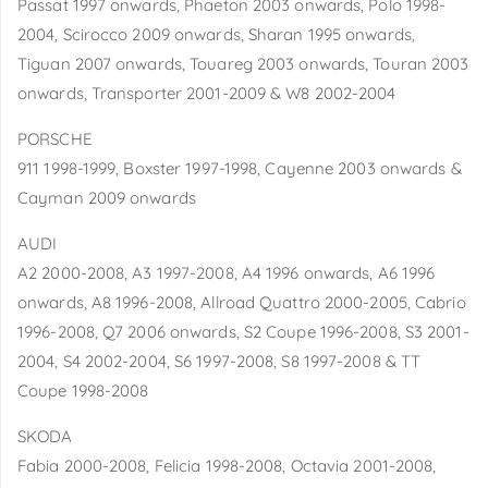
Passat 1997 onwards, Phaeton 2003 onwards, Polo 1998-
2004, Scirocco 2009 onwards, Sharan 1995 onwards,
Tiguan 2007 onwards, Touareg 2003 onwards, Touran 2003
onwards, Transporter 2001-2009 & W8 2002-2004
PORSCHE
911 1998-1999, Boxster 1997-1998, Cayenne 2003 onwards &
Cayman 2009 onwards
AUDI
A2 2000-2008, A3 1997-2008, A4 1996 onwards, A6 1996
onwards, A8 1996-2008, Allroad Quattro 2000-2005, Cabrio
1996-2008, Q7 2006 onwards, S2 Coupe 1996-2008, S3 2001-
2004, S4 2002-2004, S6 1997-2008, S8 1997-2008 & TT
Coupe 1998-2008
SKODA
Fabia 2000-2008, Felicia 1998-2008, Octavia 2001-2008,