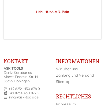
Lishi HU66-V.3-Twin
Preise sichtbar nach Anmeldung
KONTAKT
INFORMATIONEN
ASK TOOLS
Wir über uns
Deniz Karabarlas
Zahlung und Versand
Albert-Einstein-Str. 14
86399 Bobingen
Sitemap
+49 8234-430 878 0
+49 8234-430 877 9
RECHTLICHES
info@ask-tools.de
Impressum