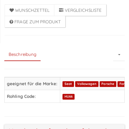
WUNSCHZETTEL
VERGLEICHSLISTE
FRAGE ZUM PRODUKT
Beschreibung
geeignet für die Marke:
Seat
Volkswagen
Porsche
Ford
Rohling Code:
HU66