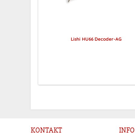
Lishi HU66 Decoder-AG
Preise sichtbar nach
Anmeldung
KONTAKT
INF