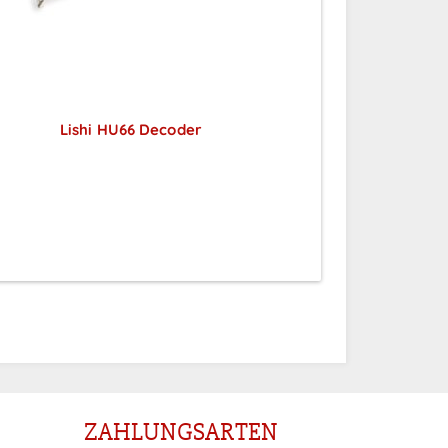
Lishi HU66 Decoder
Preise sichtbar nach
Anmeldung
ZAHLUNGSARTEN