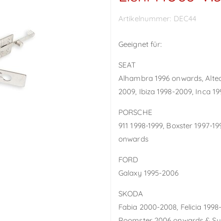
Artikelnummer:
DEC44
Geeignet für:
SEAT
Alhambra 1996 onwards, Alte
2009, Ibiza 1998-2009, Inca 
PORSCHE
911 1998-1999, Boxster 1997
onwards
FORD
Galaxy 1995-2006
SKODA
Fabia 2000-2008, Felicia 1998
Roomster 2006 onwards & Su