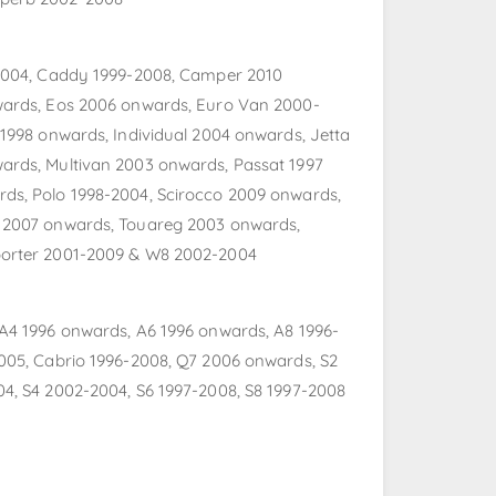
-2004, Caddy 1999-2008, Camper 2010
wards, Eos 2006 onwards, Euro Van 2000-
 1998 onwards, Individual 2004 onwards, Jetta
ards, Multivan 2003 onwards, Passat 1997
ds, Polo 1998-2004, Scirocco 2009 onwards,
 2007 onwards, Touareg 2003 onwards,
porter 2001-2009 & W8 2002-2004
A4 1996 onwards, A6 1996 onwards, A8 1996-
005, Cabrio 1996-2008, Q7 2006 onwards, S2
4, S4 2002-2004, S6 1997-2008, S8 1997-2008