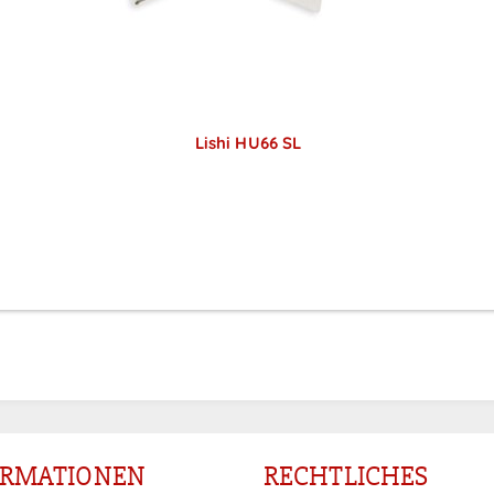
Lishi HU66 SL
Preise sichtbar nach
Anmeldung
ORMATIONEN
RECHTLICHES