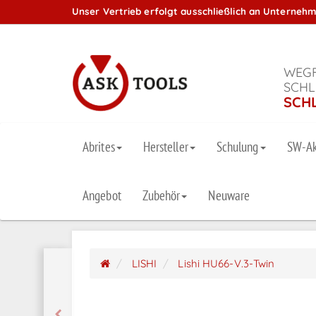
Unser Vertrieb erfolgt ausschließlich an Unterneh
WEGF
SCHL
SCH
Abrites
Hersteller
Schulung
SW-Ak
Angebot
Zubehör
Neuware
LISHI
Lishi HU66-V.3-Twin