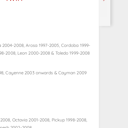
a 2004-2008, Arosa 1997-2005, Cordoba 1999-
1998-2008, Leon 2000-2008 & Toledo 1999-2008
-1998, Cayenne 2003 onwards & Cayman 2009
-2008, Octavia 2001-2008, Pickup 1998-2008,
perb 2002-2008