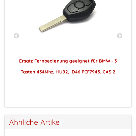
Ersatz Fernbedienung geeignet für BMW - 3
Tasten 434Mhz, HU92, ID46 PCF7945, CAS 2
Preise sichtbar nach Anmeldung
Ähnliche Artikel