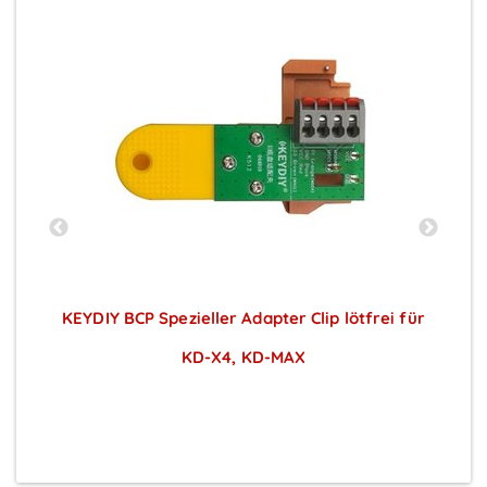
ür
KEYDIY BCP Spezieller Adapter Clip lötfrei für
KD-X4, KD-MAX
Preise sichtbar nach Anmeldung