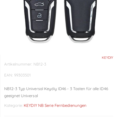
KEYDIY
Artikelnummer:
NB12-3
EAN:
99303501
NB12-3 Typ Universal Keydiy ID46 - 3 Tasten für alle ID46
geeignet Universal
Kategorie:
KEYDIY NB Serie Fernbedienungen