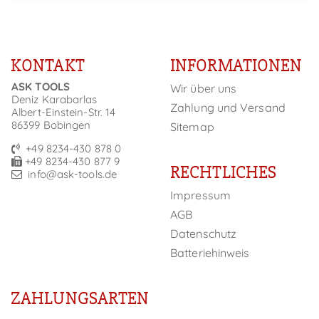
KONTAKT
INFORMATIONEN
ASK TOOLS
Wir über uns
Deniz Karabarlas
Zahlung und Versand
Albert-Einstein-Str. 14
86399 Bobingen
Sitemap
+49 8234-430 878 0
+49 8234-430 877 9
RECHTLICHES
info@ask-tools.de
Impressum
AGB
Datenschutz
Batteriehinweis
ZAHLUNGSARTEN