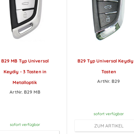
B29 MB Typ Universal
B29 Typ Universal Keydiy 
Keydiy - 3 Tasten in
Tasten
ArtNr. B29
Metalloptik
Preise sichtbar na
ArtNr. B29 MB
reise sichtbar nach
Anmeldung
Anmeldung
sofort verfügbar
sofort verfügbar
ZUM ARTIKEL