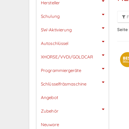
Hersteller
Schulung
F
Seite 
SW-Aktivierung
Autoschlüssel
XHORSE/VVDI/GOLDCAR
Programmiergeräte
Schlüsselfräsmaschine
Angebot
Zubehör
Neuware