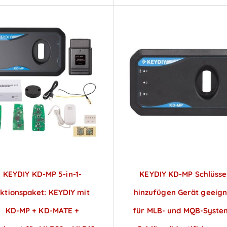
KEYDIY KD-MP 5-in-1-
KEYDIY KD-MP Schlüsse
ktionspaket: KEYDIY mit
hinzufügen Gerät geeign
KD-MP + KD-MATE +
für MLB- und MQB-Syste