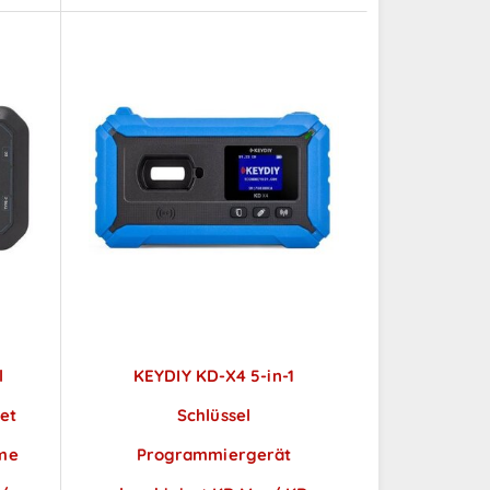
l
KEYDIY KD-X4 5-in-1
et
Schlüssel
me
Programmiergerät