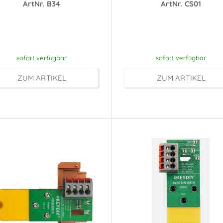
ArtNr. B34
ArtNr. CS01
reise sichtbar nach
Preise sichtbar na
Anmeldung
Anmeldung
sofort verfügbar
sofort verfügbar
ZUM ARTIKEL
ZUM ARTIKEL