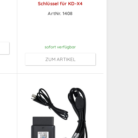
Schlüssel für KD-X4
ch
ArtNr. 1408
Preise sichtbar nach
Anmeldung
sofort verfügbar
ZUM ARTIKEL