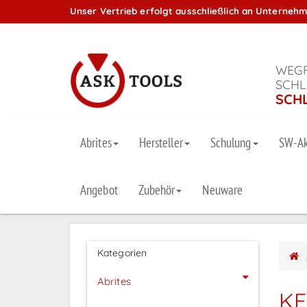
Unser Vertrieb erfolgt ausschließlich an Unterneh
WEGF
SCHL
SCH
Abrites
Hersteller
Schulung
SW-Ak
Angebot
Zubehör
Neuware
Kategorien
Abrites
KE