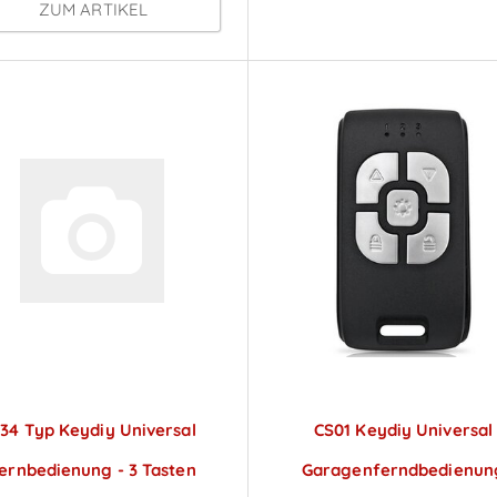
ZUM ARTIKEL
34 Typ Keydiy Universal
CS01 Keydiy Universal
ernbedienung - 3 Tasten
Garagenferndbedienun