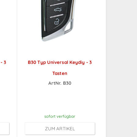
- 3
B30 Typ Universal Keydiy - 3
Tasten
ArtNr. B30
ch
Preise sichtbar nach
Anmeldung
sofort verfügbar
ZUM ARTIKEL