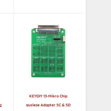
KEYDIY 13-Mikro Chip
g
auslese Adapter 5C & 5D