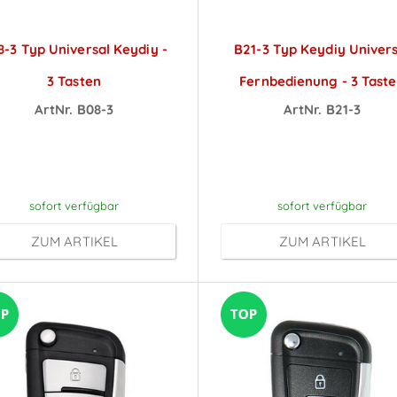
8-3 Typ Universal Keydiy -
B21-3 Typ Keydiy Univers
3 Tasten
Fernbedienung - 3 Tast
ArtNr. B08-3
ArtNr. B21-3
reise sichtbar nach
Preise sichtbar na
Anmeldung
Anmeldung
sofort verfügbar
sofort verfügbar
ZUM ARTIKEL
ZUM ARTIKEL