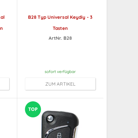
al
B28 Typ Universal Keydiy - 3
en
Tasten
ArtNr. B28
ch
Preise sichtbar nach
Anmeldung
sofort verfügbar
ZUM ARTIKEL