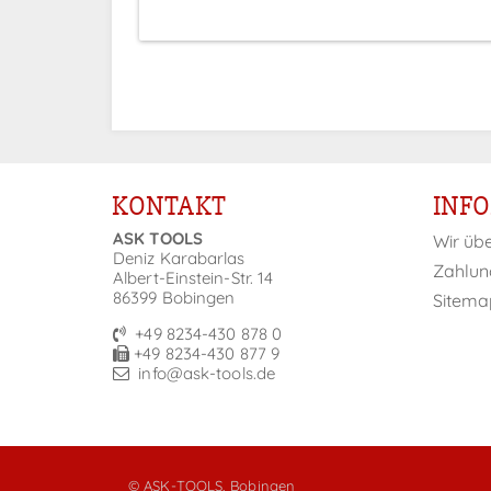
KONTAKT
INF
ASK TOOLS
Wir üb
Deniz Karabarlas
Zahlun
Albert-Einstein-Str. 14
86399 Bobingen
Sitema
+49 8234-430 878 0
+49 8234-430 877 9
info@ask-tools.de
© ASK-TOOLS, Bobingen