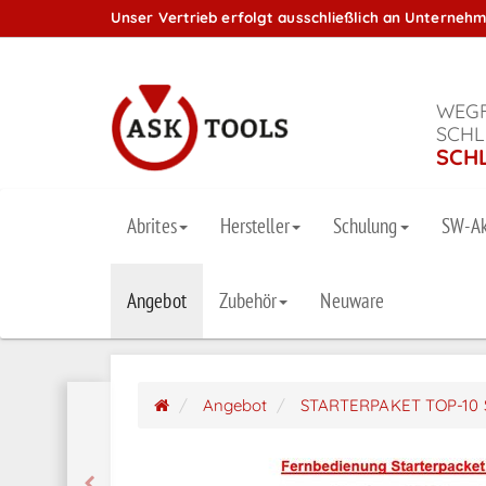
Unser Vertrieb erfolgt ausschließlich an Unterneh
WEGF
SCHL
SCH
Abrites
Hersteller
Schulung
SW-Ak
Angebot
Zubehör
Neuware
Angebot
STARTERPAKET TOP-10 