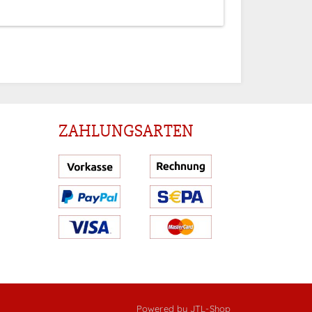
ZAHLUNGSARTEN
Powered by
JTL-Shop