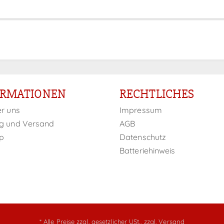
ORMATIONEN
RECHTLICHES
er uns
Impressum
g und Versand
AGB
p
Datenschutz
Batteriehinweis
* Alle Preise zzgl. gesetzlicher USt.,
zzgl. Versand