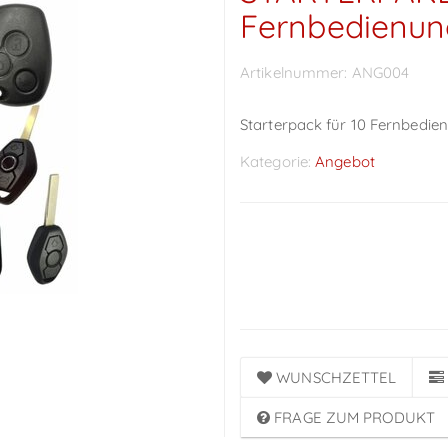
Fernbedienun
Artikelnummer:
ANG004
Starterpack für 10 Fernbedie
Kategorie:
Angebot
Preise sichtbar nach
Anmeldung
WUNSCHZETTEL
FRAGE ZUM PRODUKT