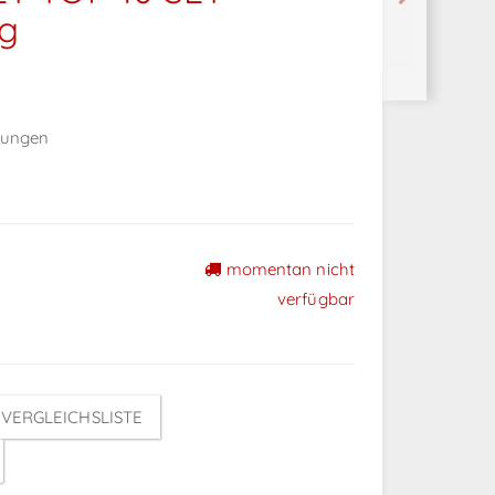
g
nungen
momentan nicht
verfügbar
VERGLEICHSLISTE