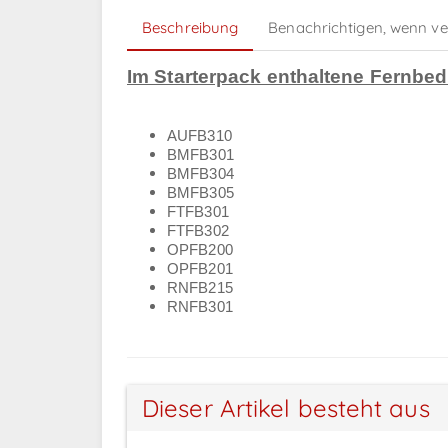
Beschreibung
Benachrichtigen, wenn v
Im Starterpack enthaltene Fernbe
AUFB310
BMFB301
BMFB304
BMFB305
FTFB301
FTFB302
OPFB200
OPFB201
RNFB215
RNFB301
Dieser Artikel besteht aus