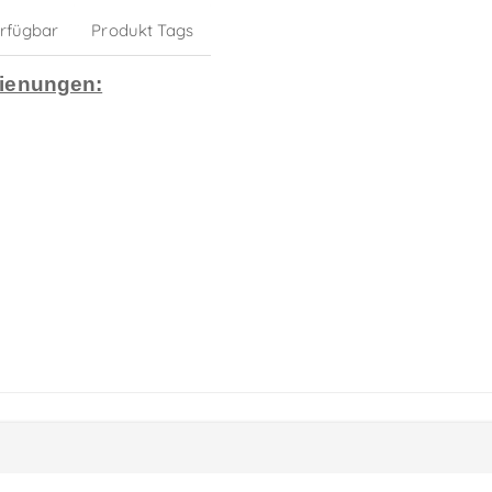
erfügbar
Produkt Tags
dienungen: