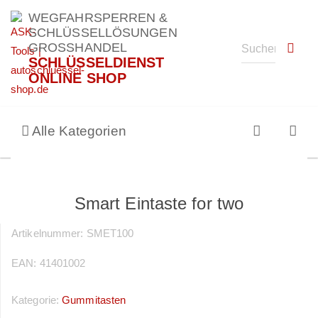
WEGFAHRSPERREN &
SCHLÜSSELLÖSUNGEN
GROSSHANDEL
SCHLÜSSELDIENST
ONLINE SHOP
Alle Kategorien
Smart Eintaste for two
Artikelnummer:
SMET100
EAN:
41401002
Kategorie:
Gummitasten