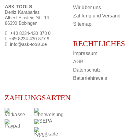
ASK TOOLS
Wir über uns
Deniz Karabarlas
Zahlung und Versand
Albert-Einstein-Str. 14
86399 Bobingen
Sitemap
+49 8234-430 878 0
+49 8234-430 877 9
RECHTLICHES
info@ask-tools.de
Impressum
AGB
Datenschutz
Batteriehinweis
ZAHLUNGSARTEN