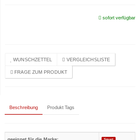
sofort verfügbar
Preise sichtbar nach
Anmeldung
WUNSCHZETTEL
VERGLEICHSLISTE
FRAGE ZUM PRODUKT
Beschreibung
Produkt Tags
geeignet für die Marke:
Smart