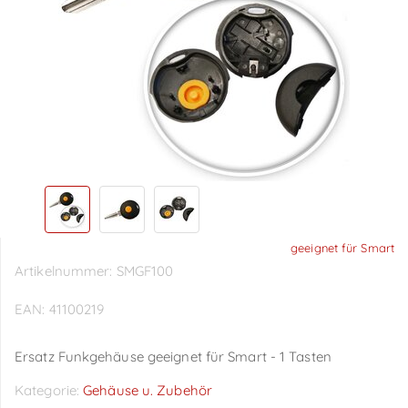
geeignet für Smart
Artikelnummer:
SMGF100
EAN:
41100219
Ersatz Funkgehäuse geeignet für Smart - 1 Tasten
Kategorie:
Gehäuse u. Zubehör