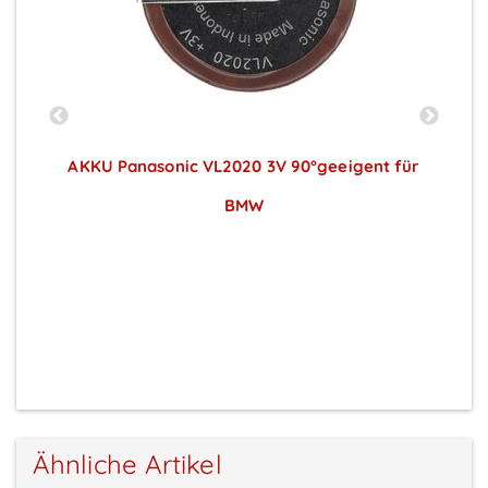
 -
AKKU Panasonic VL2020 3V 90°geeigent für
BMW
Preise sichtbar nach Anmeldung
Ähnliche Artikel