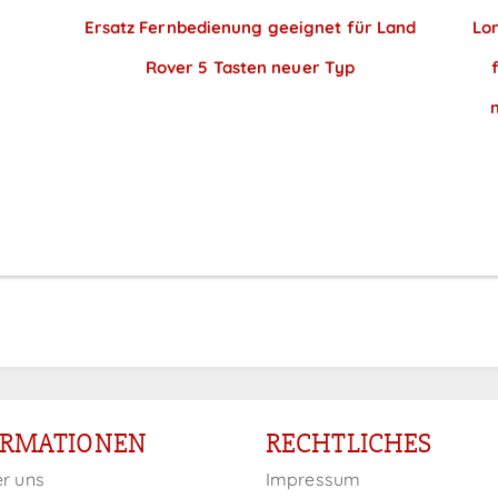
Ersatz Fernbedienung geeignet für Land
Lo
Rover 5 Tasten neuer Typ
Preise sichtbar nach
Anmeldung
ORMATIONEN
RECHTLICHES
er uns
Impressum