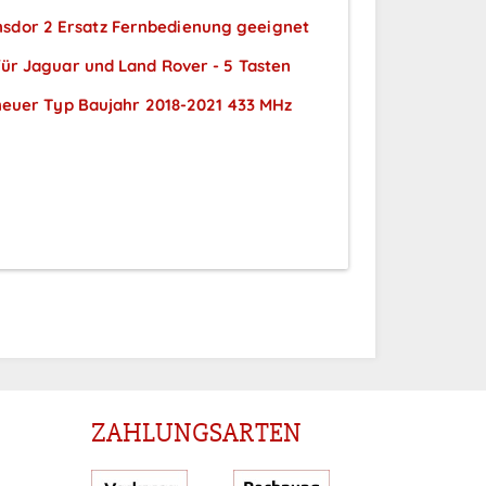
nsdor 2 Ersatz Fernbedienung geeignet
für Jaguar und Land Rover - 5 Tasten
neuer Typ Baujahr 2018-2021 433 MHz
Preise sichtbar nach
Anmeldung
ZAHLUNGSARTEN