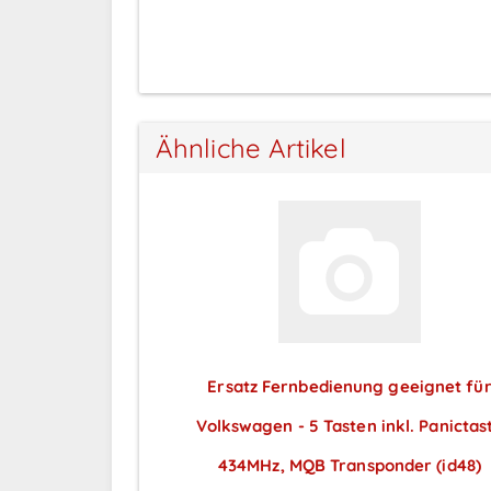
Ähnliche Artikel
Ersatz Fernbedienung geeignet fü
Volkswagen - 5 Tasten inkl. Panictas
434MHz, MQB Transponder (id48)