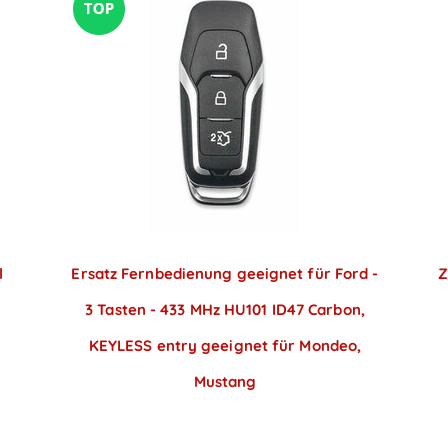
l
Ersatz Fernbedienung geeignet für Ford -
Z
3 Tasten - 433 MHz HU101 ID47 Carbon,
KEYLESS entry geeignet für Mondeo,
Mustang
Preise sichtbar nach