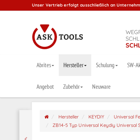
Unser Vertrieb erfolgt ausschließlich an Unterneh
WEGF
SCHL
SCH
Abrites
Hersteller
Schulung
SW-Ak
Angebot
Zubehör
Neuware
Hersteller
KEYDIY
Universal F
ZB14-5 Typ Universal Keydiy Universal 