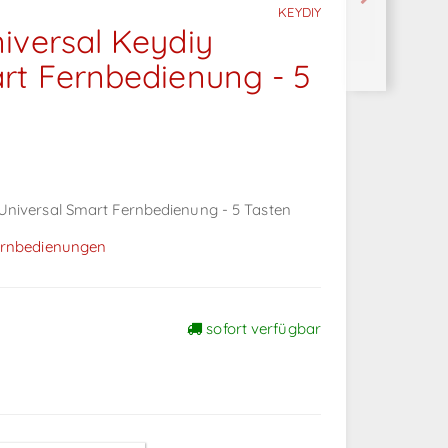
KEYDIY
iversal Keydiy
rt Fernbedienung - 5
Universal Smart Fernbedienung - 5 Tasten
ernbedienungen
sofort verfügbar