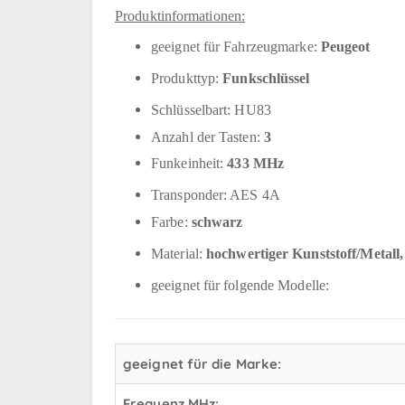
Produktinformationen:
geeignet für Fahrzeugmarke:
Peugeot
Produkttyp:
Funkschlüssel
Schlüsselbart: HU83
Anzahl der Tasten:
3
Funkeinheit:
433 MHz
Transponder: AES 4A
Farbe:
schwarz
Material:
hochwertiger Kunststoff/Metal
geeignet für folgende Modelle:
geeignet für die Marke:
Frequenz MHz: