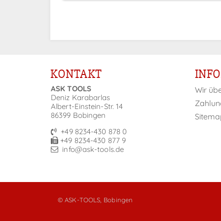
KONTAKT
INF
ASK TOOLS
Wir üb
Deniz Karabarlas
Zahlun
Albert-Einstein-Str. 14
86399 Bobingen
Sitema
+49 8234-430 878 0
+49 8234-430 877 9
info@ask-tools.de
© ASK-TOOLS, Bobingen