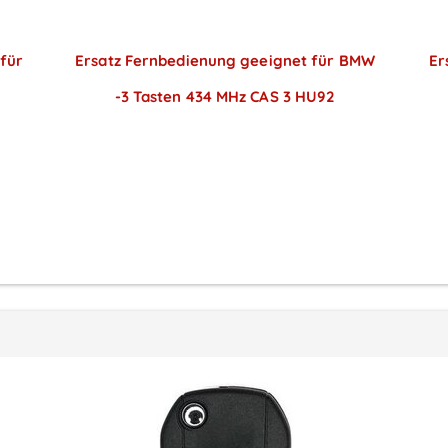
für
Ersatz Fernbedienung geeignet für BMW
Er
-3 Tasten 434 MHz CAS 3 HU92
Preise sichtbar nach
Anmeldung