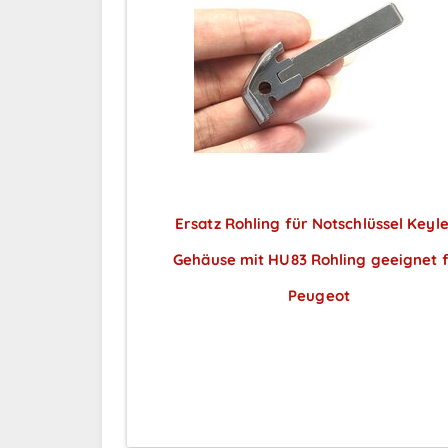
Ersatz Rohling für Notschlüssel Keyl
Gehäuse mit HU83 Rohling geeignet 
Peugeot
Preise sichtbar nach
Anmeldung