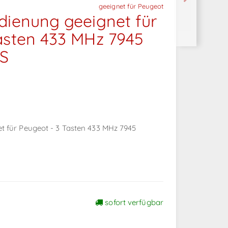
geeignet für Peugeot
dienung geeignet für
asten 433 MHz 7945
S
t für Peugeot - 3 Tasten 433 MHz 7945
sofort verfügbar