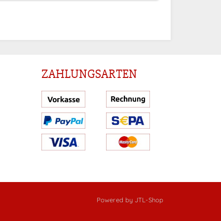
ZAHLUNGSARTEN
Powered by
JTL-Shop