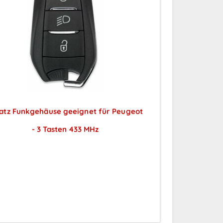
atz Funkgehäuse geeignet für Peugeot
- 3 Tasten 433 MHz
Preise sichtbar nach
Anmeldung