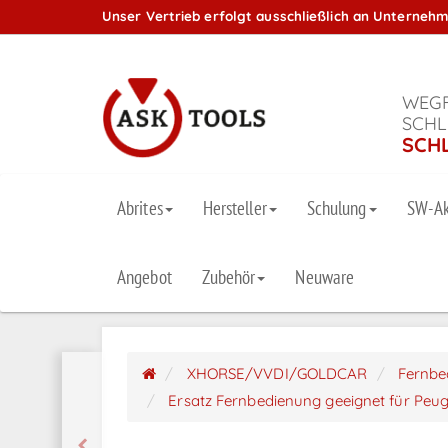
Unser Vertrieb erfolgt ausschließlich an Unterneh
WEGF
SCHL
SCH
Abrites
Hersteller
Schulung
SW-Ak
Angebot
Zubehör
Neuware
XHORSE/VVDI/GOLDCAR
Fernbe
Ersatz Fernbedienung geeignet für Peu