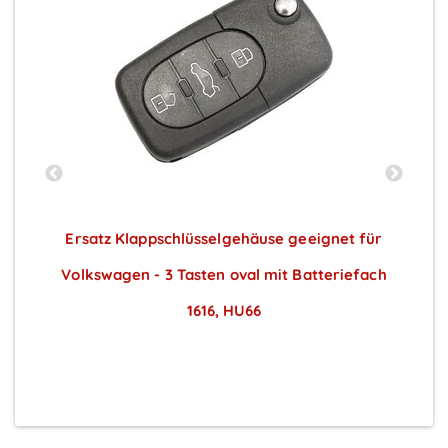
 3
Ersatz Klappschlüsselgehäuse geeignet für
Volkswagen - 3 Tasten oval mit Batteriefach
1616, HU66
Preise sichtbar nach Anmeldung