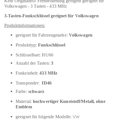
Kein Originalteil! Fernbedienung geeigent geeignet für
Volkswagen - 3 Tasten - 433 MHz
3-Tasten-Funkschlüssel geeignet für Volkswagen
Produktinformationen:
geeignet für Fahrzeugmarke:
Volkswagen
Produkttyp:
Funkschlüssel
Schlüsselbart: HU66
Anzahl der Tasten:
3
Funkeinheit:
433 MHz
Transponder:
ID46
Farbe:
schwarz
Material:
hochwertiger Kunststoff/Metall, ohne
Emblem
VW
geeignet für folgende Modelle: