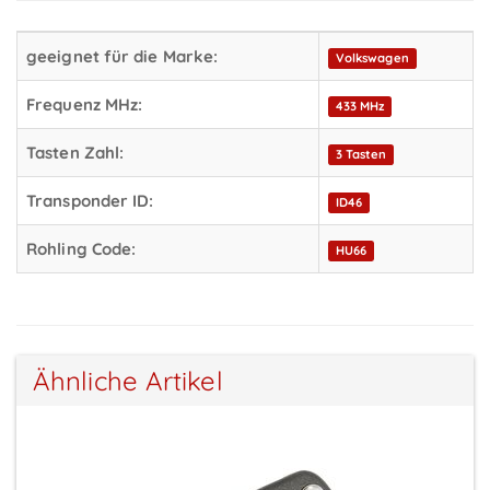
geeignet für die Marke:
Volkswagen
Frequenz MHz:
433 MHz
Tasten Zahl:
3 Tasten
Transponder ID:
ID46
Rohling Code:
HU66
Ähnliche Artikel