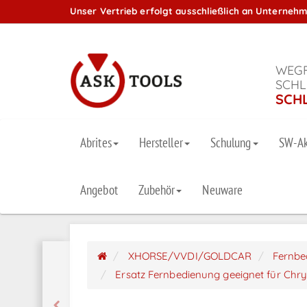
Unser Vertrieb erfolgt ausschließlich an Unterneh
WEGF
SCHL
SCH
Abrites
Hersteller
Schulung
SW-Ak
Angebot
Zubehör
Neuware
XHORSE/VVDI/GOLDCAR
Fernbe
Ersatz Fernbedienung geeignet für Chr