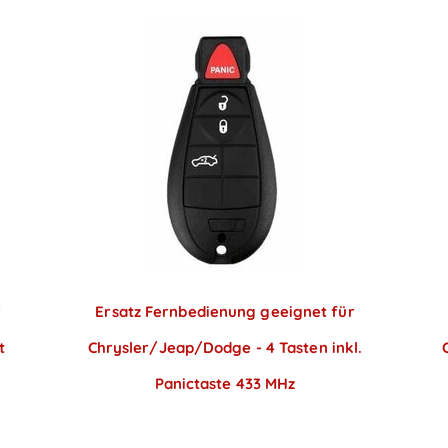
r
Ersatz Fernbedienung geeignet für
t
Chrysler/Jeap/Dodge - 4 Tasten inkl.
Panictaste 433 MHz
Preise sichtbar nach