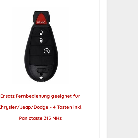
Ersatz Fernbedienung geeignet für
Chrysler/Jeap/Dodge - 4 Tasten inkl.
Panictaste 315 MHz
Preise sichtbar nach