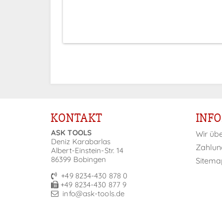
Anmeldung
KONTAKT
INF
ASK TOOLS
Wir üb
Deniz Karabarlas
Zahlun
Albert-Einstein-Str. 14
86399 Bobingen
Sitema
+49 8234-430 878 0
+49 8234-430 877 9
info@ask-tools.de