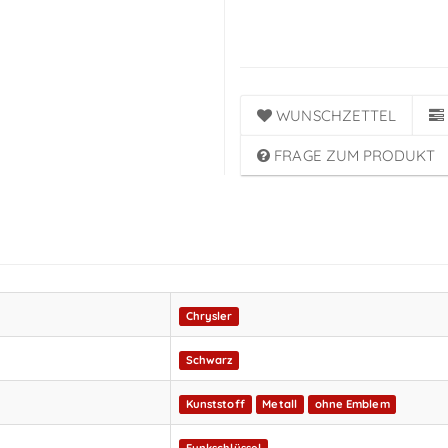
Anmeldung
WUNSCHZETTEL
FRAGE ZUM PRODUKT
Chrysler
Schwarz
Kunststoff
Metall
ohne Emblem