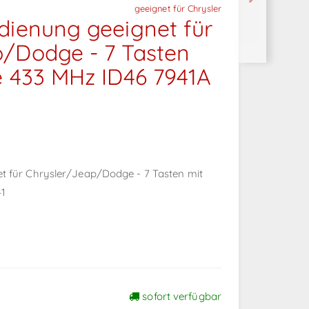
geeignet für Chrysler
dienung geeignet für
p/Dodge - 7 Tasten
e 433 MHz ID46 7941A
t für Chrysler/Jeap/Dodge - 7 Tasten mit
41
sofort verfügbar