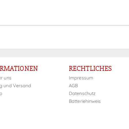
Anmeldung
ORMATIONEN
RECHTLICHES
er uns
Impressum
g und Versand
AGB
p
Datenschutz
Batteriehinweis