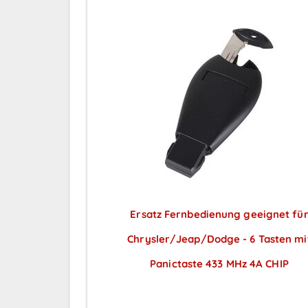
Ersatz Fernbedienung geeignet fü
Chrysler/Jeap/Dodge - 6 Tasten mi
Panictaste 433 MHz 4A CHIP
Preise sichtbar nach