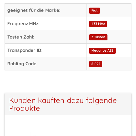
geeignet für die Marke:
Fiat
Frequenz MHz:
433 MHz
Tasten Zahl:
3 Tasten
Transponder ID:
Meganos AES
Rohling Code:
SIP22
Kunden kauften dazu folgende
Produkte