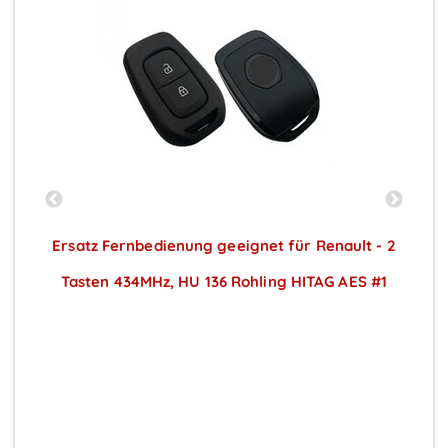
3
Ersatz Fernbedienung geeignet für Renault - 2
Tasten 434MHz, HU 136 Rohling HITAG AES #1
Preise sichtbar nach Anmeldung
,