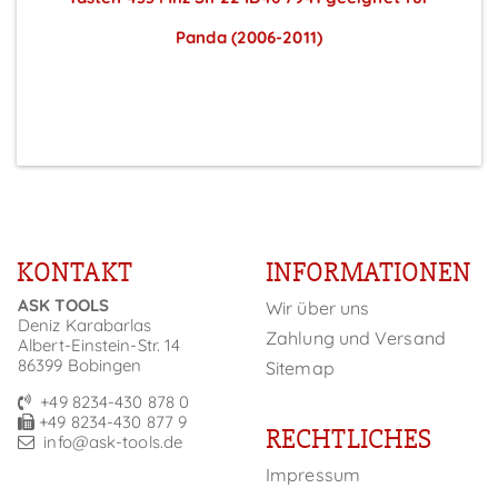
Panda (2006-2011)
Preise sichtbar nach Anmeldung
KONTAKT
INFORMATIONEN
ASK TOOLS
Wir über uns
Deniz Karabarlas
Zahlung und Versand
Albert-Einstein-Str. 14
86399 Bobingen
Sitemap
+49 8234-430 878 0
+49 8234-430 877 9
RECHTLICHES
info@ask-tools.de
Impressum