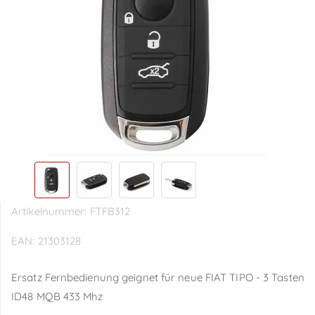
Artikelnummer:
FTFB312
EAN:
21303128
Ersatz Fernbedienung geignet für neue FIAT TIPO - 3 Tasten
ID48 MQB 433 Mhz