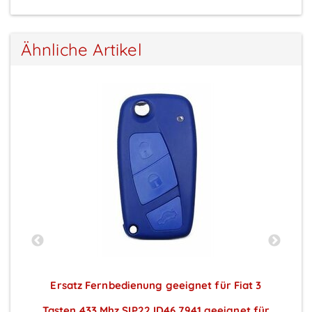
Ähnliche Artikel
Ersatz Fernbedienung geeignet für Fiat 3
Tasten 433 Mhz SIP22 ID46 7941 geeignet für