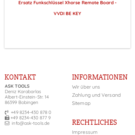
s
Ersatz Funkschlüssel Xhorse Remote Board -
VVDI BE KEY
Preise sichtbar nach Anmeldung
KONTAKT
INFORMATIONEN
ASK TOOLS
Wir über uns
Deniz Karabarlas
Zahlung und Versand
Albert-Einstein-Str. 14
86399 Bobingen
Sitemap
+49 8234-430 878 0
+49 8234-430 877 9
RECHTLICHES
info@ask-tools.de
Impressum