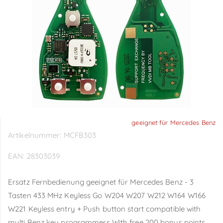
geeignet für Mercedes Benz
Artikelnummer:
MCFB303
EAN:
28303039
Ersatz Fernbedienung geeignet für Mercedes Benz - 3
Tasten 433 MHz Keyless Go W204 W207 W212 W164 W166
W221 Keyless entry + Push button start compatible with
multi Benz key programmers With free 200 bonus points