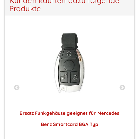
Kunden kauften dazu folgende
Produkte
t
Ersatz Funkgehäuse geeignet für Mercedes
Benz Smartcard BGA Typ
Preise sichtbar nach Anmeldung