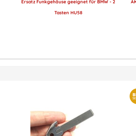
Ersatz Funkgehäuse geeignet für BMW - 2
AK
Tasten HU58
Preise sichtbar nach
Anmeldung