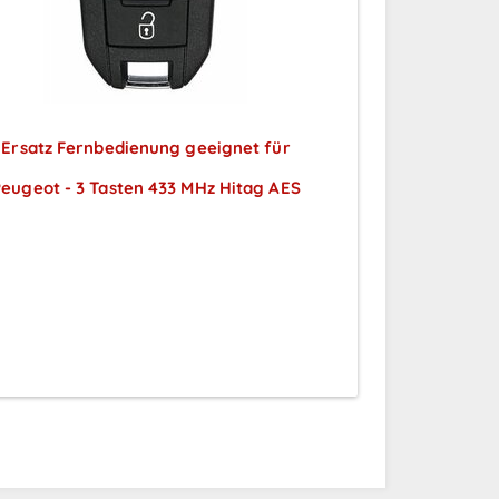
Ersatz Fernbedienung geeignet für
eugeot - 3 Tasten 433 MHz Hitag AES
Preise sichtbar nach
Anmeldung