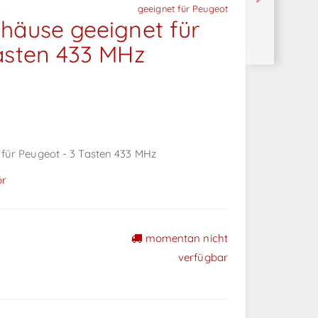
geeignet für Peugeot
häuse geeignet für
asten 433 MHz
für Peugeot - 3 Tasten 433 MHz
ör
momentan nicht
verfügbar