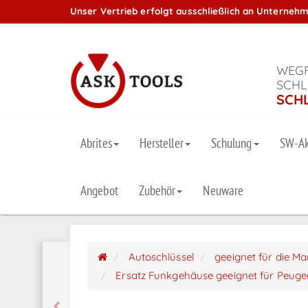
Unser Vertrieb erfolgt ausschließlich an Unterneh
WEGF
SCHL
SCH
Abrites
Hersteller
Schulung
SW-Ak
Angebot
Zubehör
Neuware
Autoschlüssel
geeignet für die M
Ersatz Funkgehäuse geeignet für Peuge