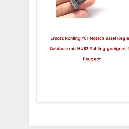
Ersatz Rohling für Notschlüssel Keyl
Gehäuse mit HU83 Rohling geeignet 
Peugeot
Preise sichtbar nach
Anmeldung