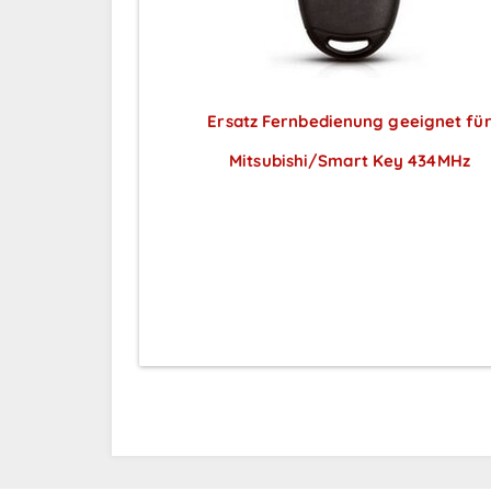
Ersatz Fernbedienung geeignet fü
Mitsubishi/Smart Key 434MHz
Preise sichtbar nach
Anmeldung