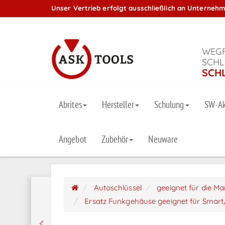
Unser Vertrieb erfolgt ausschließlich an Unterneh
WEGF
SCHL
SCH
Abrites
Hersteller
Schulung
SW-Ak
Angebot
Zubehör
Neuware
Autoschlüssel
geeignet für die M
Ersatz Funkgehäuse geeignet für Smart/M