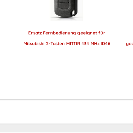
r
Ersatz Fernbedienung geeignet für
Mitsubishi 2-Tasten MIT11R 434 MHz ID46
gee
Preise sichtbar nach
Anmeldung