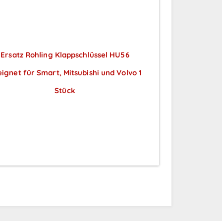
Ersatz Rohling Klappschlüssel HU56
ignet für Smart, Mitsubishi und Volvo 1
Stück
Preise sichtbar nach
Anmeldung