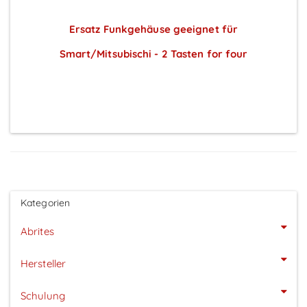
Ersatz Funkgehäuse geeignet für
Smart/Mitsubischi - 2 Tasten for four
Preise sichtbar nach Anmeldung
Kategorien
Abrites
Hersteller
Schulung