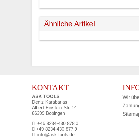
Ähnliche Artikel
KONTAKT
INF
ASK TOOLS
Wir übe
Deniz Karabarlas
Zahlun
Albert-Einstein-Str. 14
86399 Bobingen
Sitema
+49 8234-430 878 0
+49 8234-430 877 9
info@ask-tools.de