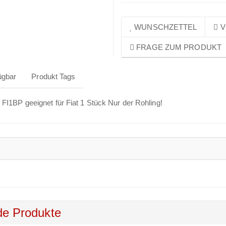
WUNSCHZETTEL
V
FRAGE ZUM PRODUKT
ügbar
Produkt Tags
l FI1BP geeignet für Fiat 1 Stück Nur der Rohling!
de Produkte