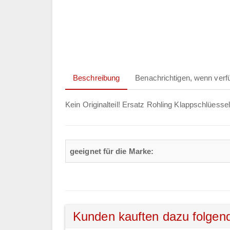
Beschreibung
Benachrichtigen, wenn verf
Kein Originalteil! Ersatz Rohling Klappschlüesse
geeignet für die Marke:
Kunden kauften dazu folgen