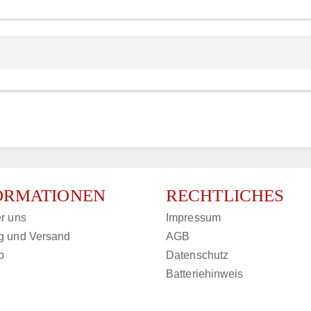
ORMATIONEN
RECHTLICHES
r uns
Impressum
g und Versand
AGB
p
Datenschutz
Batteriehinweis