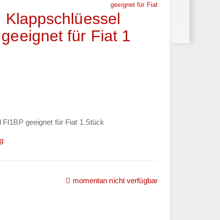
geeignet für Fiat
g Klappschlüessel
eeignet für Fiat 1
 FI1BP geeignet für Fiat 1 Stück
ng
momentan nicht verfügbar