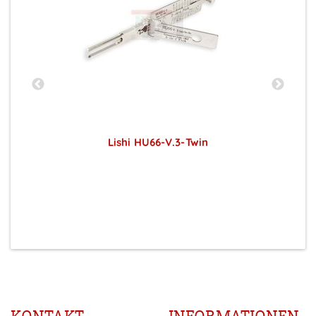
 -
Lishi HU66-V.3-Twin
Preise sichtbar nach Anmeldung