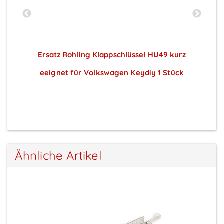
z
Ersatz Rohling Klappschlüssel HU49 kurz
eeignet für Volkswagen Keydiy 1 Stück
Preise sichtbar nach Anmeldung
Ähnliche Artikel