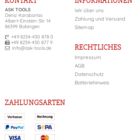
KONTAKT
INFORMATIONEN
ASK TOOLS
Wir über uns
Deniz Karabarlas
Zahlung und Versand
Albert-Einstein-Str. 14
86399 Bobingen
Sitemap
+49 8234-430 878 0
+49 8234-430 877 9
RECHTLICHES
info@ask-tools.de
Impressum
AGB
Datenschutz
Batteriehinweis
ZAHLUNGSARTEN