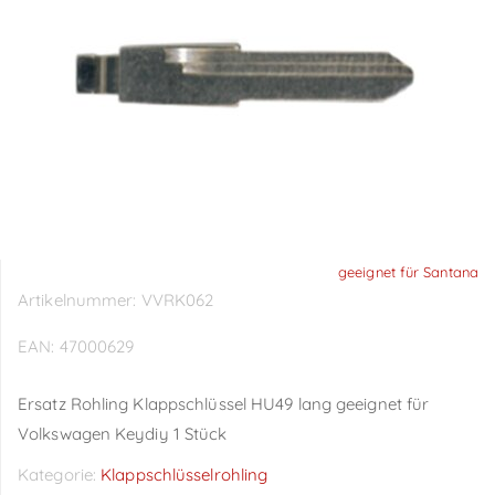
geeignet für Santana
Artikelnummer:
VVRK062
EAN:
47000629
Ersatz Rohling Klappschlüssel HU49 lang geeignet für
Volkswagen Keydiy 1 Stück
Kategorie:
Klappschlüsselrohling