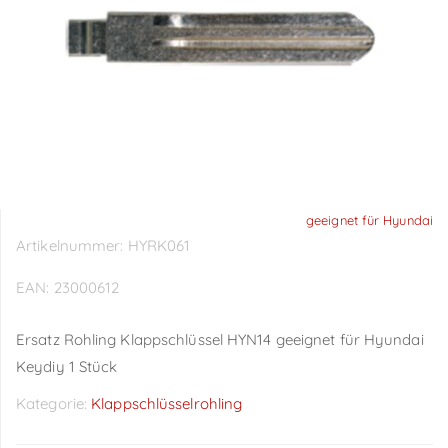
geeignet für Hyundai
Artikelnummer:
HYRK061
EAN:
23000612
Ersatz Rohling Klappschlüssel HYN14 geeignet für Hyundai
Keydiy 1 Stück
Kategorie:
Klappschlüsselrohling