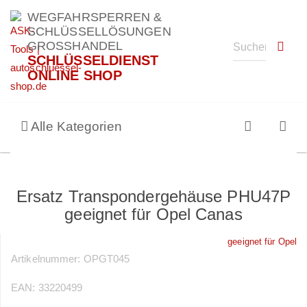
WEGFAHRSPERREN &
SCHLÜSSELLÖSUNGEN
GROSSHANDEL
SCHLÜSSELDIENST
ONLINE SHOP
Alle Kategorien
Ersatz Transpondergehäuse PHU47P
geeignet für Opel Canas
geeignet für Opel
Artikelnummer:
OPGT045
EAN:
33220499