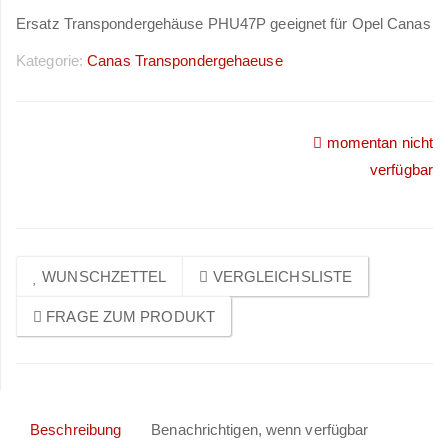
Ersatz Transpondergehäuse PHU47P geeignet für Opel Canas
Kategorie:
Canas Transpondergehaeuse
momentan nicht
Preise sichtbar nach
verfügbar
Anmeldung
WUNSCHZETTEL
VERGLEICHSLISTE
FRAGE ZUM PRODUKT
Beschreibung
Benachrichtigen, wenn verfügbar