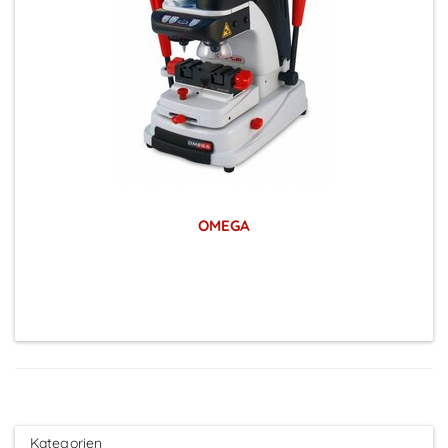
OMEGA
Preise sichtbar nach Anmeldung
Kategorien