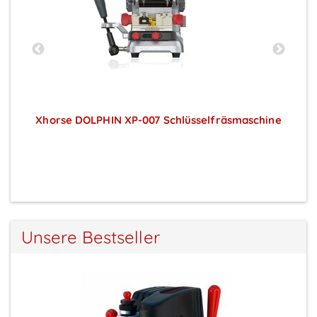
Xhorse DOLPHIN XP-007 Schlüsselfräsmaschine
Preise sichtbar nach Anmeldung
Unsere Bestseller