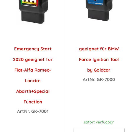
Emergency Start
geeignet für BMW
2020 geeignet für
Force Ignition Tool
Fiat-Alfa Romeo-
by Goldcar
ArtNr. GK-7000
Lancia-
Preise sichtbar
Abarth+Special
nach
Function
Anmeldung
ArtNr. GK-7001
Preise sichtbar
sofort verfügbar
nach