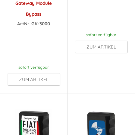
Preise sichtbar
Gateway Module
nach
Bypass
Anmeldung
ArtNr. GK-3000
Preise sichtbar
sofort verfügbar
nach
ZUM ARTIKEL
Anmeldung
sofort verfügbar
ZUM ARTIKEL