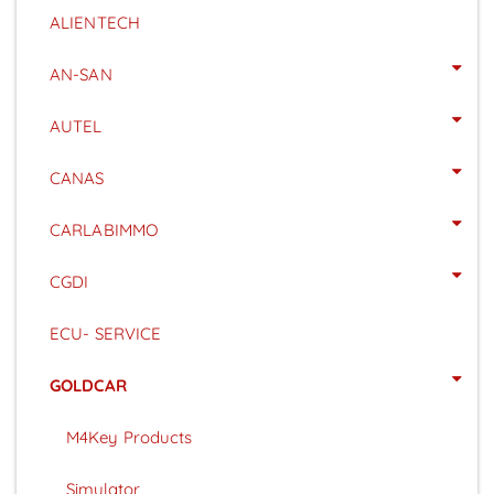
ALIENTECH
AN-SAN
AUTEL
CANAS
CARLABIMMO
CGDI
ECU- SERVICE
GOLDCAR
M4Key Products
Simulator