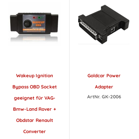
Wakeup Ignition
Goldcar Power
Bypass OBD Socket
Adapter
ArtNr. GK-2006
geeignet für VAG-
Preise sichtbar
Bmw-Land Rover +
nach
Obdstar Renault
Anmeldung
Converter