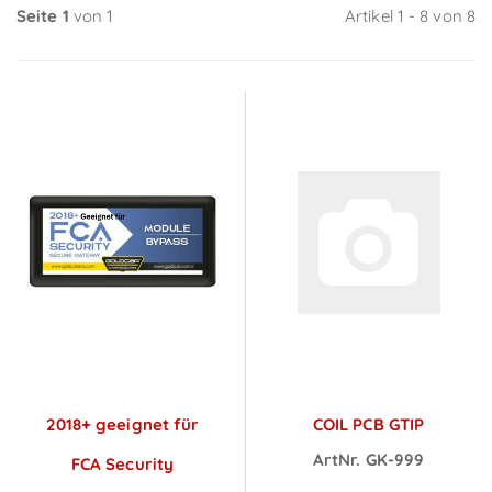
Seite 1
von 1
Artikel 1 - 8 von 8
2018+ geeignet für
COIL PCB GTIP
ArtNr. GK-999
FCA Security