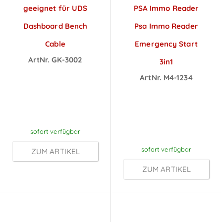
geeignet für UDS
PSA Immo Reader
Dashboard Bench
Psa Immo Reader
Cable
Emergency Start
ArtNr. GK-3002
3in1
Preise sichtbar
ArtNr. M4-1234
nach
Preise sichtbar
Anmeldung
nach
Anmeldung
sofort verfügbar
sofort verfügbar
ZUM ARTIKEL
ZUM ARTIKEL