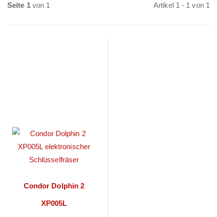
Seite 1
von 1
Artikel 1 - 1 von 1
Condor Dolphin 2
XP005L