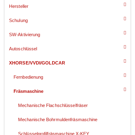
Hersteller
Schulung
SW-Aktivierung
Autoschlüssel
XHORSE/VVDI/GOLDCAR
Fernbedienung
Fräsmaschine
Mechanische Flachschlüsselfräser
Mechanische Bohrmuldenfräsmaschine
Schlüsselprofilfräsmaschine X-KEY