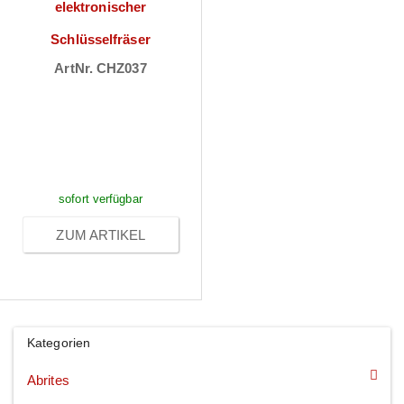
elektronischer
Schlüsselfräser
ArtNr. CHZ037
Preise sichtbar
nach
Anmeldung
sofort verfügbar
ZUM ARTIKEL
Kategorien
Abrites