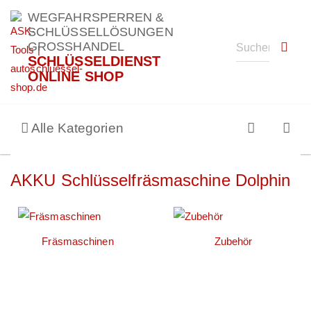
WEGFAHRSPERREN &
SCHLÜSSELLÖSUNGEN
GROSSHANDEL
SCHLÜSSELDIENST
ONLINE SHOP
Alle Kategorien
AKKU Schlüsselfräsmaschine Dolphin
Fräsmaschinen
Zubehör